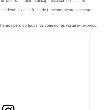
 de la infraestructura desapareció con el desastre.
considerable y dejó fuera de funcionamiento elementos
hemos perdido todas las conexiones vía aire»,
expresó.