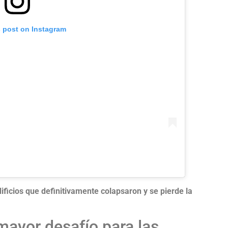
s post on Instagram
ificios que definitivamente colapsaron y se pierde la
mayor desafío para las