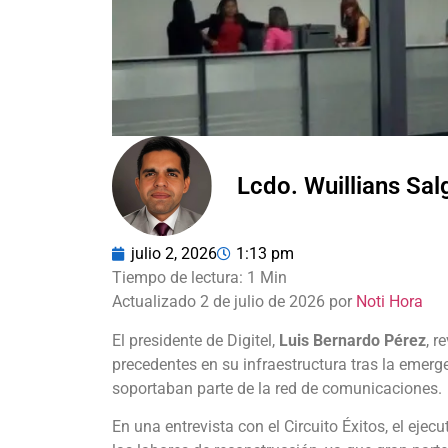
Lcdo. Wuillians Sa
julio 2, 2026
1:13 pm
Actualizado 2 de julio de 2026 por
Noti Hora
El presidente de Digitel,
Luis Bernardo Pérez
, r
precedentes en su infraestructura tras la emerg
soportaban parte de la red de comunicaciones.
En una entrevista con el Circuito Éxitos, el eje