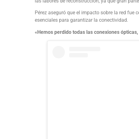
las labores de reconstrucción, ya que gran parte
Pérez aseguró que el impacto sobre la red fue 
esenciales para garantizar la conectividad.
«Hemos perdido todas las conexiones ópticas, 