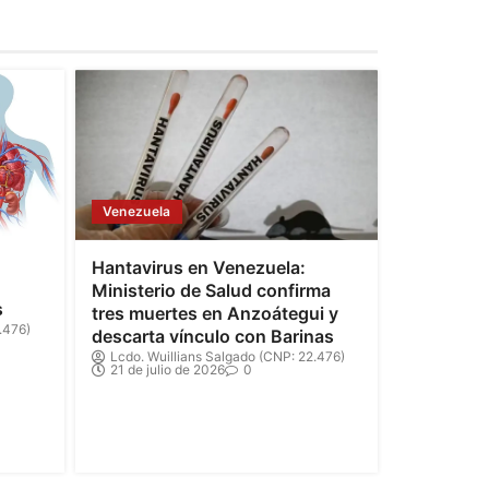
Venezuela
Hantavirus en Venezuela:
Ministerio de Salud confirma
s
tres muertes en Anzoátegui y
.476)
descarta vínculo con Barinas
Lcdo. Wuillians Salgado (CNP: 22.476)
21 de julio de 2026
0