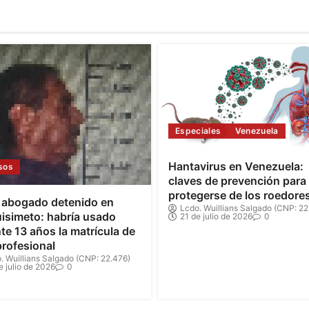
Especiales
Venezuela
Hantavirus en Venezuela:
sos
claves de prevención para
protegerse de los roedore
 abogado detenido en
Lcdo. Wuillians Salgado (CNP: 22
isimeto: habría usado
21 de julio de 2026
0
te 13 años la matrícula de
profesional
. Wuillians Salgado (CNP: 22.476)
e julio de 2026
0