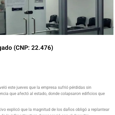
lgado (CNP: 22.476)
eveló este jueves que la empresa sufrió pérdidas sin
encia que afectó al estado, donde colapsaron edificios que
cutivo explicó que la magnitud de los daños obligó a replantear