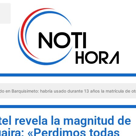
imeto: habría usado durante 13 años la matrícula de otro profesion
tel revela la magnitud de
uaira: «Perdimos todas