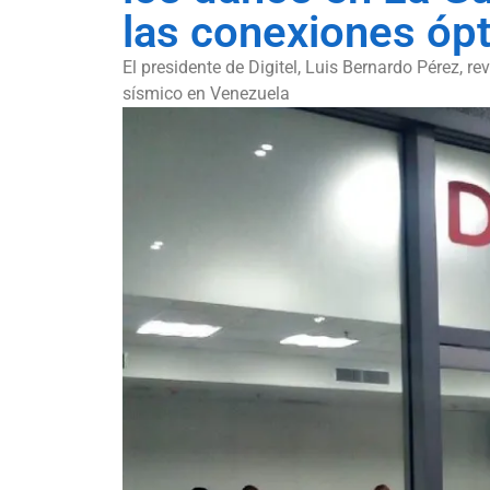
las conexiones óp
El presidente de Digitel, Luis Bernardo Pérez, r
sísmico en Venezuela