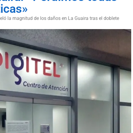
ticas»
eveló la magnitud de los daños en La Guaira tras el doblete