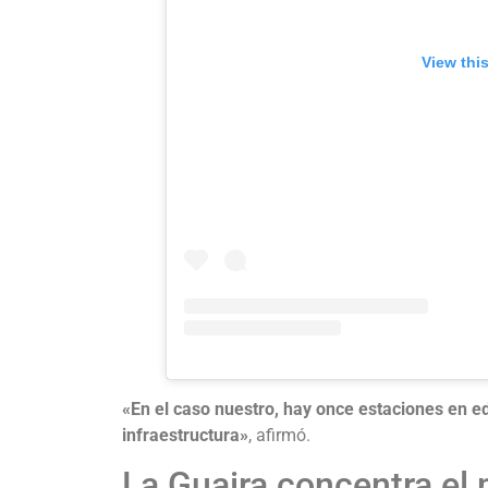
View thi
«En el caso nuestro, hay once estaciones en ed
infraestructura»
, afirmó.
La Guaira concentra el 