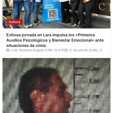
Cultura
Exitosa jornada en Lara impulsa los «Primeros
Auxilios Psicológicos y Bienestar Emocional» ante
situaciones de crisis
Lcdo. Wuillians Salgado (CNP: 22.476)
31 de julio de 2026
0