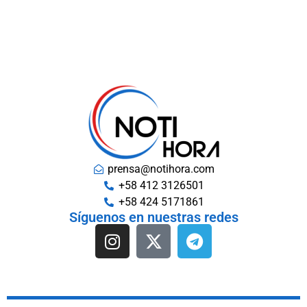
prensa@notihora.com
+58 412 3126501
+58 424 5171861
Síguenos en nuestras redes