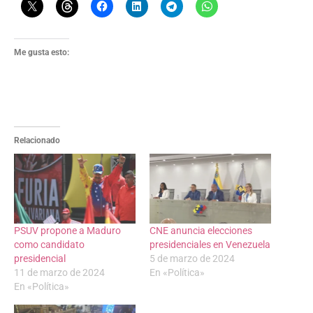
Me gusta esto:
Relacionado
PSUV propone a Maduro
CNE anuncia elecciones
como candidato
presidenciales en Venezuela
presidencial
5 de marzo de 2024
11 de marzo de 2024
En «Política»
En «Política»