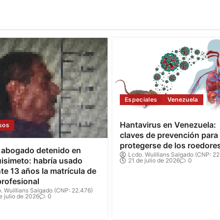
Especiales
Venezuela
Hantavirus en Venezuela:
sos
claves de prevención para
protegerse de los roedore
 abogado detenido en
Lcdo. Wuillians Salgado (CNP: 22
isimeto: habría usado
21 de julio de 2026
0
te 13 años la matrícula de
profesional
. Wuillians Salgado (CNP: 22.476)
e julio de 2026
0