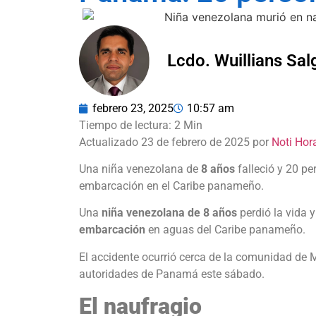
Lcdo. Wuillians Sa
febrero 23, 2025
10:57 am
Actualizado 23 de febrero de 2025 por
Noti Hor
Una niña venezolana de
8 años
falleció y 20 pe
embarcación en el Caribe panameño.
Una
niña venezolana de 8 años
perdió la vida 
embarcación
en aguas del Caribe panameño.
El accidente ocurrió cerca de la comunidad de
autoridades de Panamá este sábado.
El naufragio