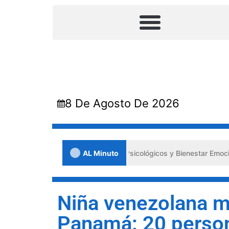
8 De Agosto De 2026
pulsa los «Primeros Auxilios Psicológicos y Bienestar Emocional» ant
AL Minuto
Niña venezolana m
Panamá: 20 perso