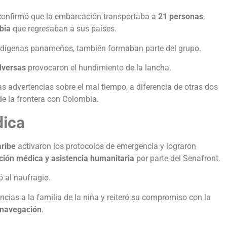
onfirmó que la embarcación transportaba a
21 personas
,
bia
que regresaban a sus países.
indígenas panameños, también formaban parte del grupo.
dversas
provocaron el hundimiento de la lancha.
s advertencias sobre el mal tiempo, a diferencia de otras dos
de la frontera con Colombia.
dica
aribe
activaron los protocolos de emergencia y lograron
ción médica y asistencia humanitaria
por parte del Senafront.
 al naufragio.
cias a la familia de la niña y reiteró su compromiso con la
 navegación
.