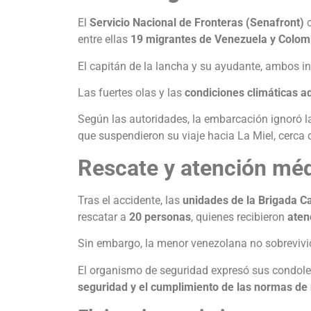
El
Servicio Nacional de Fronteras (Senafront)
c
entre ellas
19 migrantes de Venezuela y Colom
El capitán de la lancha y su ayudante, ambos 
Las fuertes olas y las
condiciones climáticas a
Según las autoridades, la embarcación ignoró la
que suspendieron su viaje hacia La Miel, cerca 
Rescate y atención mé
Tras el accidente, las
unidades de la Brigada C
rescatar a
20 personas
, quienes recibieron
aten
Sin embargo, la menor venezolana no sobrevivió
El organismo de seguridad expresó sus condolen
seguridad y el cumplimiento de las normas de