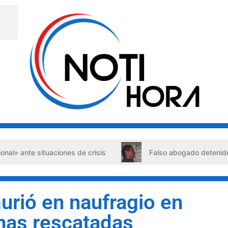
e situaciones de crisis
Falso abogado detenido en Barqu
urió en naufragio en
nas rescatadas