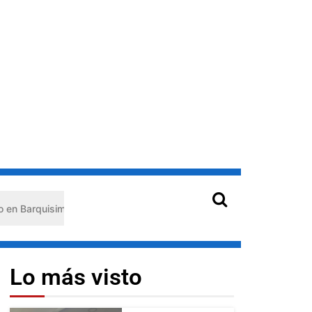
isimeto: habría usado durante 13 años la matrícula de otro profesi
Lo más visto