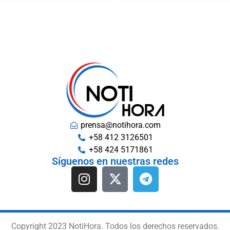
prensa@notihora.com
+58 412 3126501
+58 424 5171861
Síguenos en nuestras redes
Copyright 2023 NotiHora. Todos los derechos reservados.