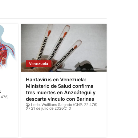
Venezuela
Hantavirus en Venezuela:
Ministerio de Salud confirma
s
tres muertes en Anzoátegui y
.476)
descarta vínculo con Barinas
Lcdo. Wuillians Salgado (CNP: 22.476)
21 de julio de 2026
0