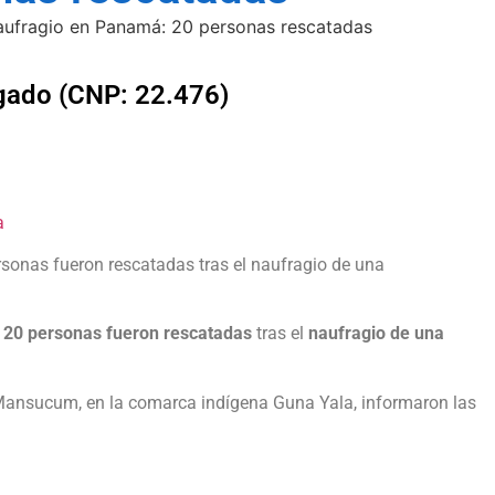
lgado (CNP: 22.476)
a
rsonas fueron rescatadas tras el naufragio de una
y
20 personas fueron rescatadas
tras el
naufragio de una
 Mansucum, en la comarca indígena Guna Yala, informaron las