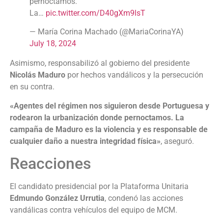
pernoctamos.
La…
pic.twitter.com/D40gXm9lsT
— María Corina Machado (@MariaCorinaYA)
July 18, 2024
Asimismo, responsabilizó al gobierno del presidente
Nicolás Maduro
por hechos vandálicos y la persecución
en su contra.
«Agentes del régimen nos siguieron desde Portuguesa y
rodearon la urbanización donde pernoctamos. La
campaña de Maduro es la violencia y es responsable de
cualquier daño a nuestra integridad física»
, aseguró.
Reacciones
El candidato presidencial por la Plataforma Unitaria
Edmundo González Urrutia
, condenó las acciones
vandálicas contra vehículos del equipo de MCM.