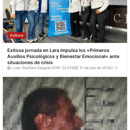
Cultura
Exitosa jornada en Lara impulsa los «Primeros
Auxilios Psicológicos y Bienestar Emocional» ante
situaciones de crisis
Lcdo. Wuillians Salgado (CNP: 22.476)
31 de julio de 2026
0