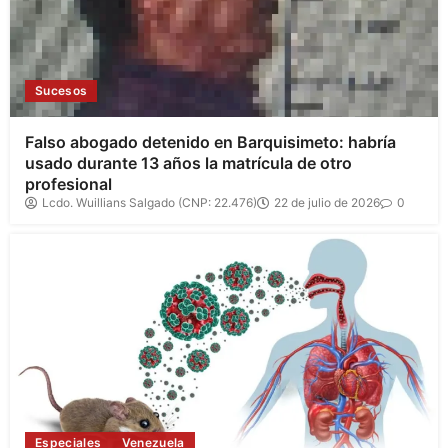
Sucesos
Falso abogado detenido en Barquisimeto: habría
usado durante 13 años la matrícula de otro
profesional
Lcdo. Wuillians Salgado (CNP: 22.476)
22 de julio de 2026
0
Especiales
Venezuela