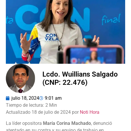
Lcdo. Wuillians Salgado
(CNP: 22.476)
julio 18, 2024
9:01 am
Actualizado 18 de julio de 2024 por
Noti Hora
La líder opositora
María Corina Machado
, denunció
atentado en su contra y su equipo de trabajo en