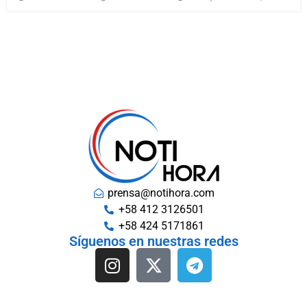
prensa@notihora.com
+58 412 3126501
+58 424 5171861
Síguenos en nuestras redes