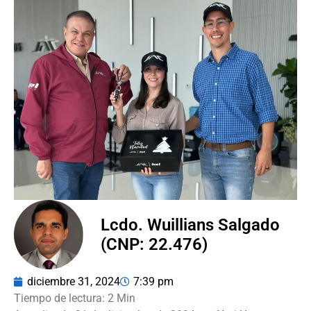
Lcdo. Wuillians Salgado
(CNP: 22.476)
diciembre 31, 2024
7:39 pm