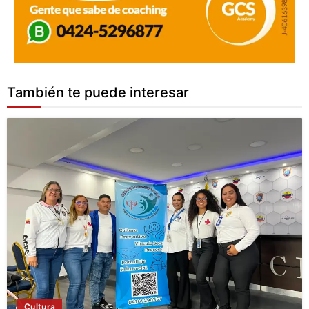
También te puede interesar
Cultura