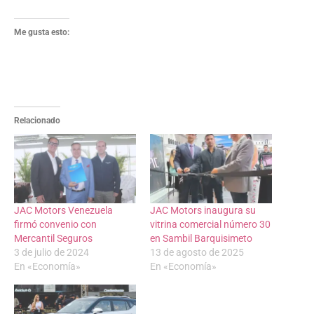
Me gusta esto:
Relacionado
JAC Motors Venezuela
JAC Motors inaugura su
firmó convenio con
vitrina comercial número 30
Mercantil Seguros
en Sambil Barquisimeto
3 de julio de 2024
13 de agosto de 2025
En «Economía»
En «Economía»