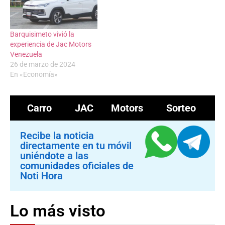
Barquisimeto vivió la
experiencia de Jac Motors
Venezuela
26 de marzo de 2024
En «Economía»
Carro
JAC Motors
Sorteo
Recibe la noticia
directamente en tu móvil
uniéndote a las
comunidades oficiales de
Noti Hora
Lo más visto