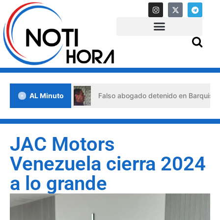
e crisis
AL Minuto
Falso abogado detenido en Barquisimeto: habría
JAC Motors
Venezuela cierra 2024
a lo grande