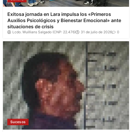
Exitosa jornada en Lara impulsa los «Primeros
Auxilios Psicológicos y Bienestar Emocional» ante
situaciones de crisis
Lcdo. Wuillians Salgado (CNP: 22.476)
31 de julio de 2026
0
Sucesos