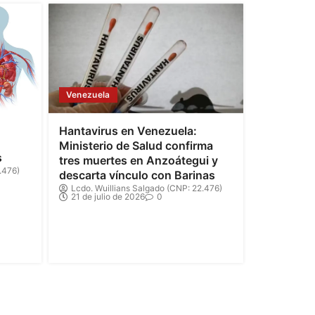
Venezuela
Hantavirus en Venezuela:
Ministerio de Salud confirma
s
tres muertes en Anzoátegui y
.476)
descarta vínculo con Barinas
Lcdo. Wuillians Salgado (CNP: 22.476)
21 de julio de 2026
0