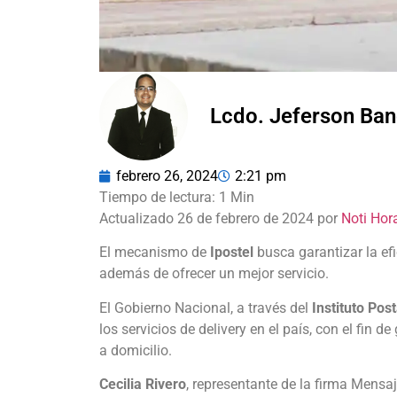
Lcdo. Jeferson Ba
febrero 26, 2024
2:21 pm
Actualizado 26 de febrero de 2024 por
Noti Hor
El mecanismo de
Ipostel
busca garantizar la efi
además de ofrecer un mejor servicio.
El Gobierno Nacional, a través del
Instituto Pos
los servicios de delivery en el país, con el fin d
a domicilio.
Cecilia Rivero
, representante de la firma Mensaj