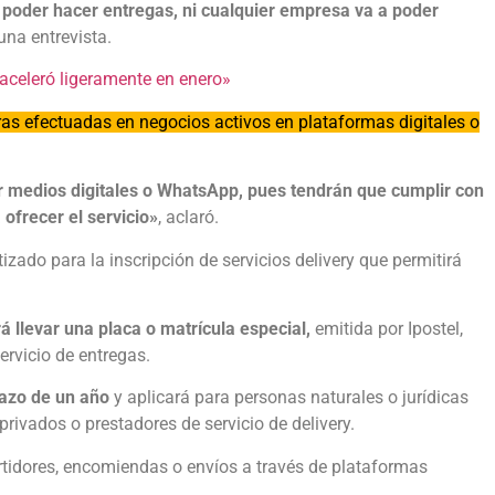
a poder hacer entregas, ni cualquier empresa va a poder
una entrevista.
 aceleró ligeramente en enero»
as efectuadas en negocios activos en plataformas digitales o
r medios digitales o WhatsApp, pues tendrán que cumplir con
 ofrecer el servicio»
, aclaró.
zado para la inscripción de servicios delivery que permitirá
á llevar una placa o matrícula especial,
emitida por Ipostel,
ervicio de entregas.
lazo de un año
y aplicará para personas naturales o jurídicas
vados o prestadores de servicio de delivery.
tidores, encomiendas o envíos a través de plataformas