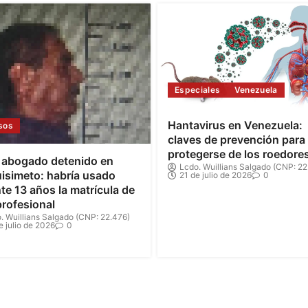
Especiales
Venezuela
Hantavirus en Venezuela:
sos
claves de prevención para
protegerse de los roedore
 abogado detenido en
Lcdo. Wuillians Salgado (CNP: 22
isimeto: habría usado
21 de julio de 2026
0
te 13 años la matrícula de
profesional
. Wuillians Salgado (CNP: 22.476)
e julio de 2026
0