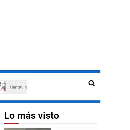
irus en Venezuela: claves de prevención para protegerse de los ro
Lo más visto