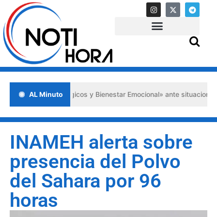
xilios Psicológicos y Bienestar Emocional» ante situaciones de crisi
AL Minuto
INAMEH alerta sobre
presencia del Polvo
del Sahara por 96
horas