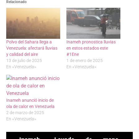
Relacionado
Polvo del Sahara llega a
Inameh pronostica lluvias
Venezuela: afectará lluvias
en estos estados este
y calidad del aire
#1Ene
13 de julio de 2025
1 de enero de 2025
En «Venezuela»
En «Venezuela»
Inameh anunció inicio de
ola de calor en Venezuela
2 de marzo de 2025
En «Venezuela»