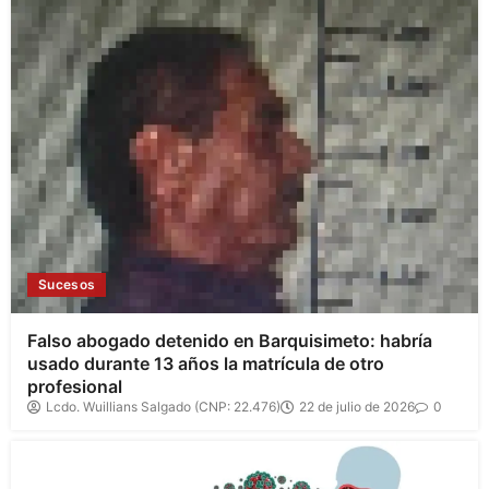
Sucesos
Falso abogado detenido en Barquisimeto: habría
usado durante 13 años la matrícula de otro
profesional
Lcdo. Wuillians Salgado (CNP: 22.476)
22 de julio de 2026
0