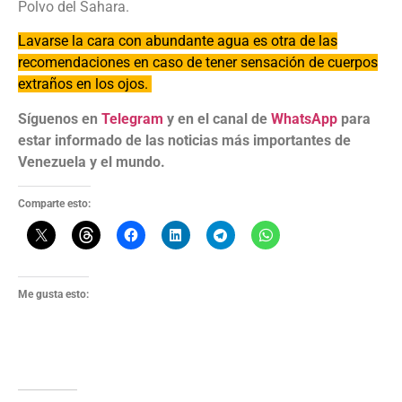
Polvo del Sahara.
Lavarse la cara con abundante agua es otra de las
recomendaciones en caso de tener sensación de cuerpos
extraños en los ojos.
Síguenos en
Telegram
y en el canal de
WhatsApp
para
estar informado de las noticias más importantes de
Venezuela y el mundo.
Comparte esto:
Me gusta esto: