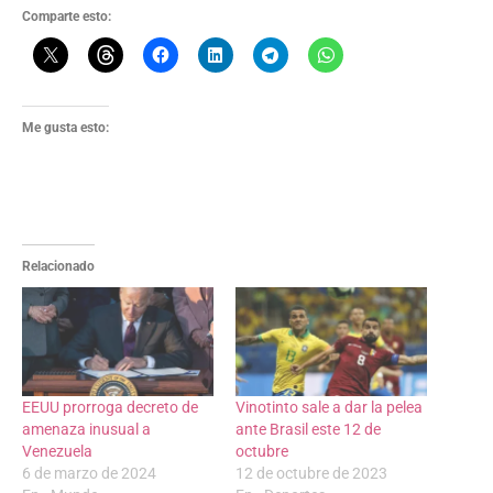
Comparte esto:
Me gusta esto:
Relacionado
EEUU prorroga decreto de
Vinotinto sale a dar la pelea
amenaza inusual a
ante Brasil este 12 de
Venezuela
octubre
6 de marzo de 2024
12 de octubre de 2023