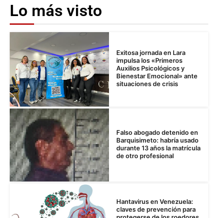
Lo más visto
Exitosa jornada en Lara
impulsa los «Primeros
Auxilios Psicológicos y
Bienestar Emocional» ante
situaciones de crisis
Falso abogado detenido en
Barquisimeto: habría usado
durante 13 años la matrícula
de otro profesional
Hantavirus en Venezuela:
claves de prevención para
protegerse de los roedores