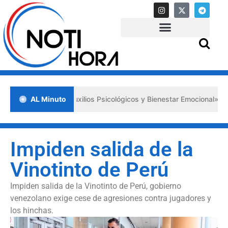
os «Primeros Auxilios Psicológicos y Bienestar Emocional» ante situa
AL Minuto
Impiden salida de la
Vinotinto de Perú
Impiden salida de la Vinotinto de Perú, gobierno
venezolano exige cese de agresiones contra jugadores y
los hinchas.