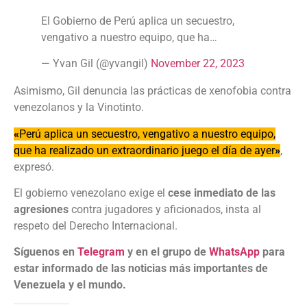
El Gobierno de Perú aplica un secuestro,
vengativo a nuestro equipo, que ha…
— Yvan Gil (@yvangil)
November 22, 2023
Asimismo, Gil denuncia las prácticas de xenofobia contra
venezolanos y la Vinotinto.
«
Perú aplica un secuestro, vengativo a nuestro equipo,
que ha realizado un extraordinario juego el día de ayer
»
,
expresó.
El gobierno venezolano exige el
cese inmediato de las
agresiones
contra jugadores y aficionados, insta al
respeto del Derecho Internacional.
Síguenos en
Telegram
y en el grupo de
WhatsApp
para
estar informado de las noticias más importantes de
Venezuela y el mundo.