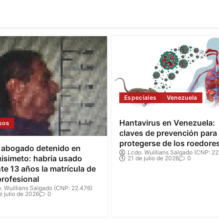
Especiales
Venezuela
Hantavirus en Venezuela:
sos
claves de prevención para
protegerse de los roedore
 abogado detenido en
Lcdo. Wuillians Salgado (CNP: 22
isimeto: habría usado
21 de julio de 2026
0
te 13 años la matrícula de
profesional
. Wuillians Salgado (CNP: 22.476)
e julio de 2026
0