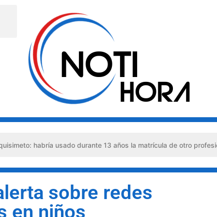
 habría usado durante 13 años la matrícula de otro profesional
lerta sobre redes
as en niños