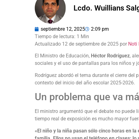
Lcdo. Wuillians Sa
septiembre 12, 2025
2:09 pm
Actualizado 12 de septiembre de 2025 por
Noti
El Ministro de Educación,
Héctor Rodríguez
, al
sociales y el uso de pantallas para los niños y 
Rodríguez abordó el tema durante el cierre del 
contexto del inicio del año escolar 2025-2026.
Un problema que va más
El ministro argumentó que el debate no puede lim
tiempo real de exposición es mucho mayor fuera
«El niño y la niña pasan sólo cinco horas en la
familia. Ellos no usan el teléfono en clases; l