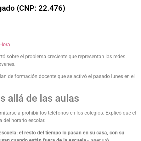
lgado (CNP: 22.476)
 Hora
ertó sobre el problema creciente que representan las redes
jóvenes.
plan de formación docente que se activó el pasado lunes en el
 allá de las aulas
itarse a prohibir los teléfonos en los colegios. Explicó que el
 del horario escolar.
 escuela; el resto del tiempo lo pasan en su casa, con su
o usan cuando están fuera de la escuela»
, aseguró.