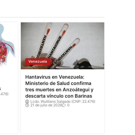
Venezuela
Hantavirus en Venezuela:
Ministerio de Salud confirma
s
tres muertes en Anzoátegui y
.476)
descarta vínculo con Barinas
Lcdo. Wuillians Salgado (CNP: 22.476)
21 de julio de 2026
0