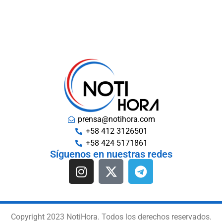
prensa@notihora.com
+58 412 3126501
+58 424 5171861
Síguenos en nuestras redes
Copyright 2023 NotiHora. Todos los derechos reservados.