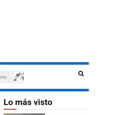
Hantavirus en Venezuela: claves de prevención para proteg
Lo más visto