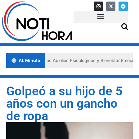
lsa los «Primeros Auxilios Psicológicos y Bienestar Emocional» ante 
AL Minuto
Golpeó a su hijo de 5
años con un gancho
de ropa