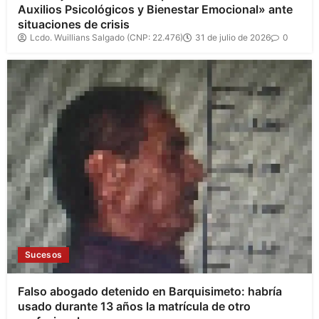
Auxilios Psicológicos y Bienestar Emocional» ante
situaciones de crisis
Lcdo. Wuillians Salgado (CNP: 22.476)
31 de julio de 2026
0
Sucesos
Falso abogado detenido en Barquisimeto: habría
usado durante 13 años la matrícula de otro