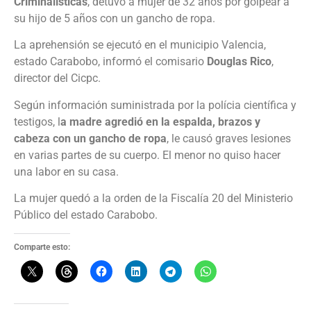
Criminalísticas
, detuvo a mujer de 32 años por golpear a
su hijo de 5 años con un gancho de ropa.
La aprehensión se ejecutó en el municipio Valencia,
estado Carabobo, informó el comisario
Douglas Rico
,
director del Cicpc.
Según información suministrada por la polícia científica y
testigos, l
a madre agredió en la espalda, brazos y
cabeza con un gancho de ropa
, le causó graves lesiones
en varias partes de su cuerpo. El menor no quiso hacer
una labor en su casa.
La mujer quedó a la orden de la Fiscalía 20 del Ministerio
Público del estado Carabobo.
Comparte esto: