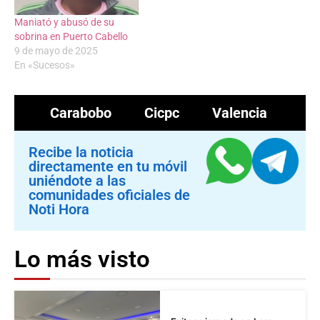
Maniató y abusó de su
sobrina en Puerto Cabello
9 de mayo de 2025
En «Sucesos»
Carabobo
Cicpc
Valencia
Recibe la noticia
directamente en tu móvil
uniéndote a las
comunidades oficiales de
Noti Hora
Lo más visto