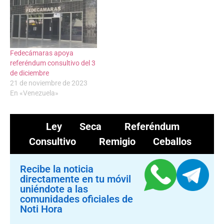
Fedecámaras apoya
referéndum consultivo del 3
de diciembre
21 de noviembre de 2023
En «Venezuela»
Ley Seca
Referéndum
Consultivo
Remigio Ceballos
Recibe la noticia
directamente en tu móvil
uniéndote a las
comunidades oficiales de
Noti Hora