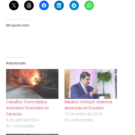
Me gusta esto:
Relacionado
Ceballos: Controlados
Maduro rechazó violencia
incendios forestales en
desatada en Ecuador
Caracas
10 de enero de 2024
9 de abril de 2024
En «Venezuela»
En «Venezuela»