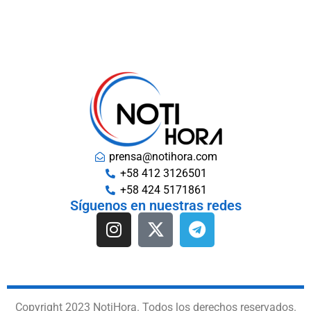
prensa@notihora.com
+58 412 3126501
+58 424 5171861
Síguenos en nuestras redes
Copyright 2023 NotiHora. Todos los derechos reservados.