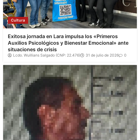
Cultura
Exitosa jornada en Lara impulsa los «Primeros
Auxilios Psicológicos y Bienestar Emocional» ante
situaciones de crisis
Lcdo. Wuillians Salgado (CNP: 22.476)
31 de julio de 2026
0