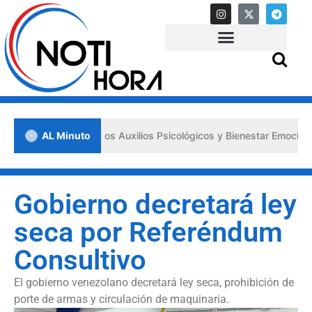
sa los «Primeros Auxilios Psicológicos y Bienestar Emocional» ante s
AL Minuto
Gobierno decretará ley
seca por Referéndum
Consultivo
El gobierno venezolano decretará ley seca, prohibición de
porte de armas y circulación de maquinaria.