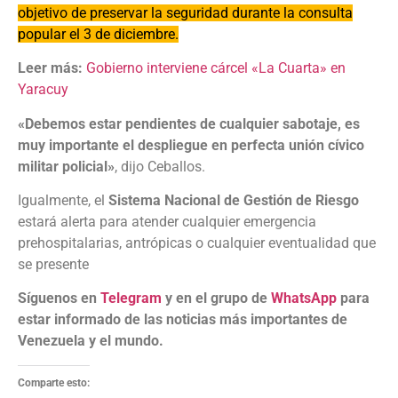
objetivo de preservar la seguridad durante la consulta
popular el 3 de diciembre.
Leer más:
Gobierno interviene cárcel «La Cuarta» en
Yaracuy
«Debemos estar pendientes de cualquier sabotaje, es
muy importante el despliegue en perfecta unión cívico
militar policial»
, dijo Ceballos.
Igualmente, el
Sistema Nacional de Gestión de Riesgo
estará alerta para atender cualquier emergencia
prehospitalarias, antrópicas o cualquier eventualidad que
se presente
Síguenos en
Telegram
y en el grupo de
WhatsApp
para
estar informado de las noticias más importantes de
Venezuela y el mundo.
Comparte esto: