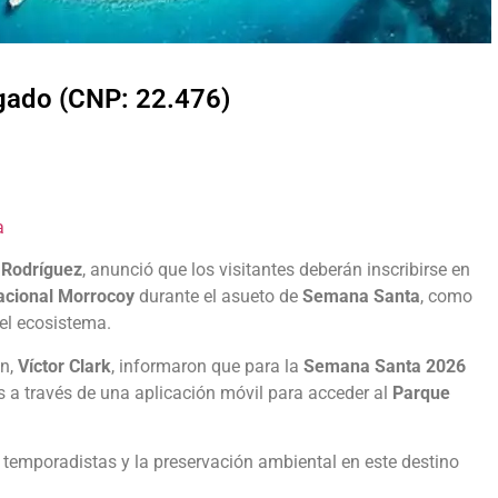
lgado (CNP: 22.476)
a
 Rodríguez
, anunció que los visitantes deberán inscribirse en
acional Morrocoy
durante el asueto de
Semana Santa
, como
 el ecosistema.
ón,
Víctor Clark
, informaron que para la
Semana Santa 2026
tes a través de una aplicación móvil para acceder al
Parque
 temporadistas y la preservación ambiental en este destino