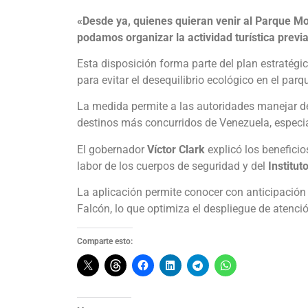
«Desde ya, quienes quieran venir al Parque Mo
podamos organizar la actividad turística prev
Esta disposición forma parte del plan estraté
para evitar el desequilibrio ecológico en el parq
La medida permite a las autoridades manejar de
destinos más concurridos de Venezuela, espec
El gobernador
Víctor Clark
explicó los beneficios
labor de los cuerpos de seguridad y del
Institu
La aplicación permite conocer con anticipación 
Falcón, lo que optimiza el despliegue de atenci
Comparte esto: