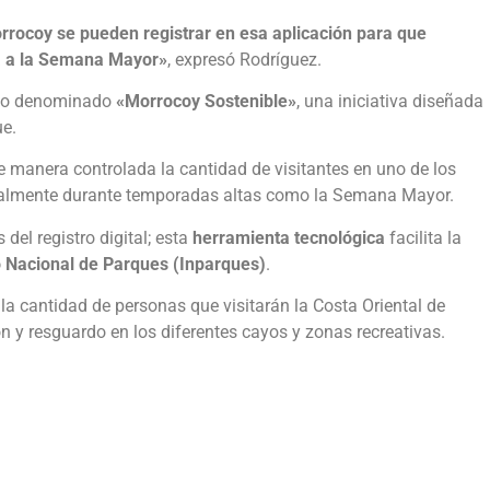
rrocoy se pueden registrar en esa aplicación para que
ia a la Semana Mayor»
, expresó Rodríguez.
gico denominado
«Morrocoy Sostenible»
, una iniciativa diseñada
ue.
 manera controlada la cantidad de visitantes en uno de los
ialmente durante temporadas altas como la Semana Mayor.
 del registro digital; esta
herramienta tecnológica
facilita la
to Nacional de Parques (Inparques)
.
la cantidad de personas que visitarán la Costa Oriental de
ón y resguardo en los diferentes cayos y zonas recreativas.