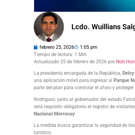
Lcdo. Wuillians Sa
febrero 25, 2026
1:05 pm
Actualizado 25 de febrero de 2026 por
Noti Hor
La presidenta encargada de la República,
Delcy
una aplicación móvil para ingresar al
Parque N
parte del plan para controlar el aforo y proteger
Rodríguez, junto al gobernador del estado Falc
será requisito obligatorio el registro de visitan
Nacional Morrocoy
.
La medida busca garantizar la seguridad de los
turístico.