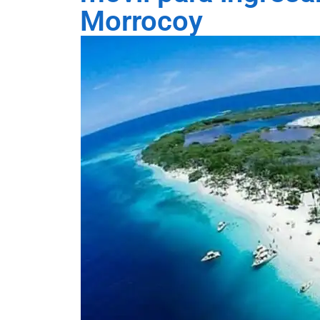
Morrocoy