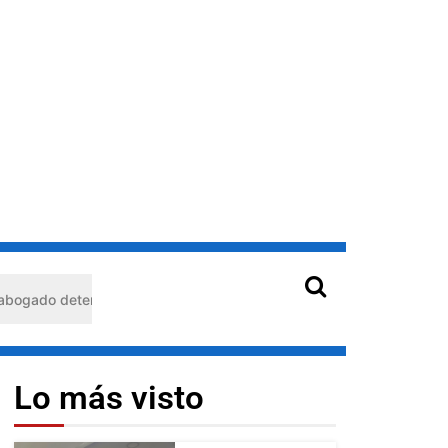
enido en Barquisimeto: habría usado durante 13 años la matrícula d
Lo más visto