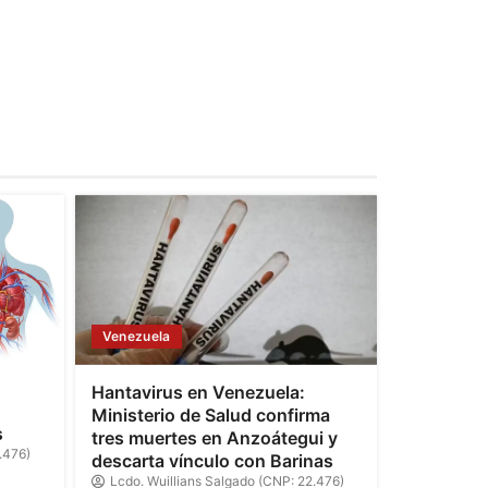
Venezuela
Hantavirus en Venezuela:
Ministerio de Salud confirma
s
tres muertes en Anzoátegui y
.476)
descarta vínculo con Barinas
Lcdo. Wuillians Salgado (CNP: 22.476)