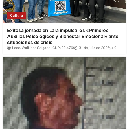
Cultura
Exitosa jornada en Lara impulsa los «Primeros
Auxilios Psicológicos y Bienestar Emocional» ante
situaciones de crisis
Lcdo. Wuillians Salgado (CNP: 22.476)
31 de julio de 2026
0