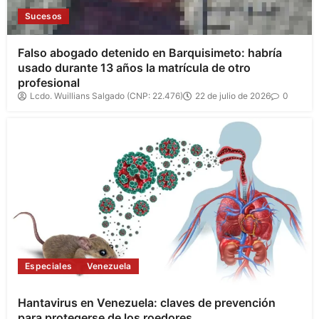
Sucesos
Falso abogado detenido en Barquisimeto: habría
usado durante 13 años la matrícula de otro
profesional
Lcdo. Wuillians Salgado (CNP: 22.476)
22 de julio de 2026
0
Especiales
Venezuela
Hantavirus en Venezuela: claves de prevención
para protegerse de los roedores