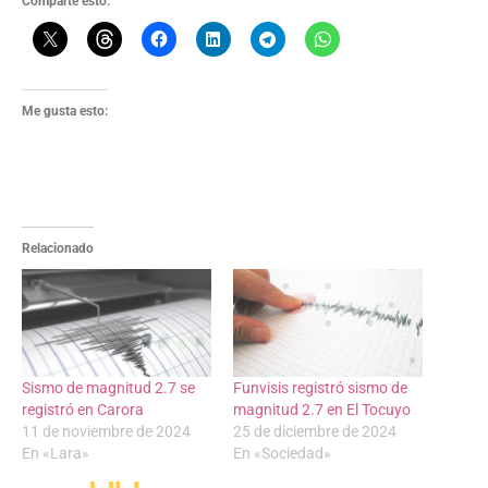
Comparte esto:
Me gusta esto:
Relacionado
Sismo de magnitud 2.7 se
Funvisis registró sismo de
registró en Carora
magnitud 2.7 en El Tocuyo
11 de noviembre de 2024
25 de diciembre de 2024
En «Lara»
En «Sociedad»