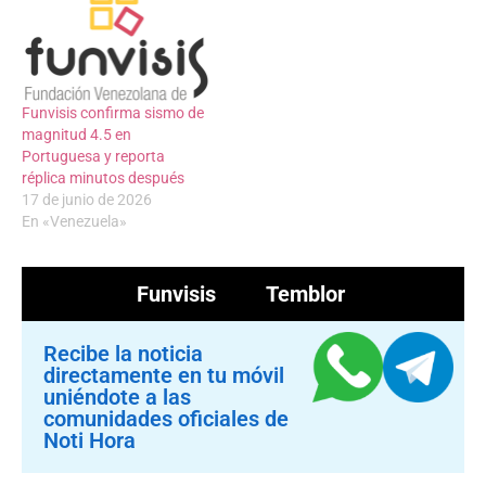
Funvisis confirma sismo de
magnitud 4.5 en
Portuguesa y reporta
réplica minutos después
17 de junio de 2026
En «Venezuela»
Funvisis
Temblor
Recibe la noticia
directamente en tu móvil
uniéndote a las
comunidades oficiales de
Noti Hora