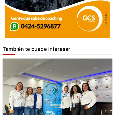
También te puede interesar