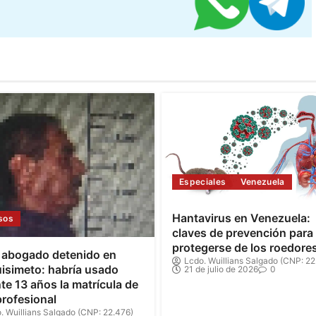
Especiales
Venezuela
Hantavirus en Venezuela:
sos
claves de prevención para
protegerse de los roedore
 abogado detenido en
Lcdo. Wuillians Salgado (CNP: 22
isimeto: habría usado
21 de julio de 2026
0
te 13 años la matrícula de
profesional
. Wuillians Salgado (CNP: 22.476)