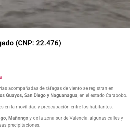
lgado (CNP: 22.476)
a
luvias acompañadas de ráfagas de viento se registran en
Los Guayos, San Diego y Naguanagua
, en el estado Carabobo.
s en la movilidad y preocupación entre los habitantes.
ego, Mañongo
y de la zona sur de Valencia, algunas calles y
sas precipitaciones.