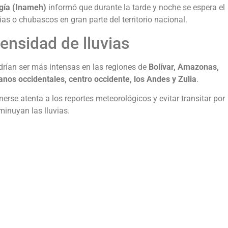
ogía (Inameh)
informó que durante la tarde y noche se espera el
as o chubascos en gran parte del territorio nacional.
ensidad de lluvias
drían ser más intensas en las regiones de
Bolívar, Amazonas,
lanos occidentales, centro occidente, los Andes y Zulia
.
se atenta a los reportes meteorológicos y evitar transitar por
inuyan las lluvias.