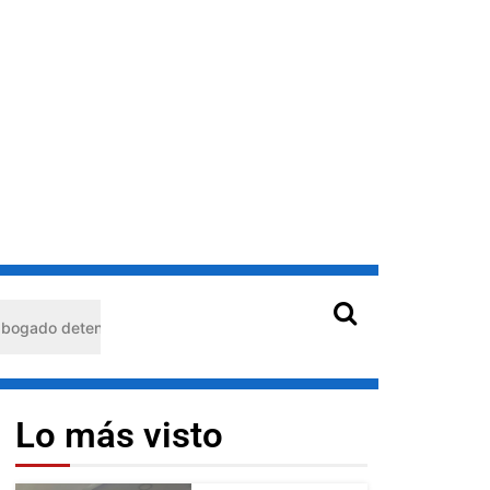
enido en Barquisimeto: habría usado durante 13 años la matrícula d
Lo más visto