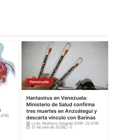
Venezuela
Hantavirus en Venezuela:
Ministerio de Salud confirma
s
tres muertes en Anzoátegui y
.476)
descarta vínculo con Barinas
Lcdo. Wuillians Salgado (CNP: 22.476)
21 de julio de 2026
0