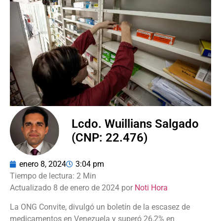
Lcdo. Wuillians Salgado
(CNP: 22.476)
enero 8, 2024
3:04 pm
Actualizado 8 de enero de 2024 por
Noti Hora
La ONG Convite, divulgó un boletín de la escasez de
medicamentos en Venezuela y superó 26,2% en