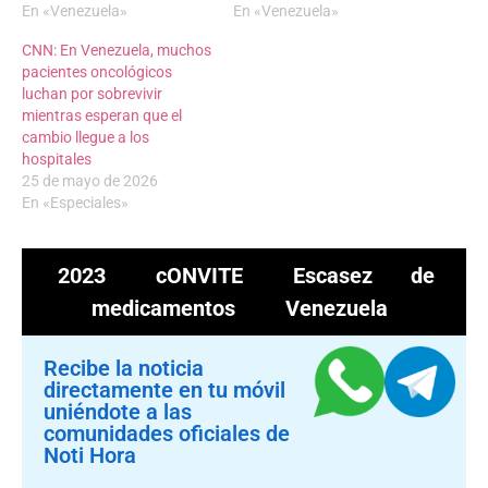
En «Venezuela»
En «Venezuela»
CNN: En Venezuela, muchos
pacientes oncológicos
luchan por sobrevivir
mientras esperan que el
cambio llegue a los
hospitales
25 de mayo de 2026
En «Especiales»
2023
cONVITE
Escasez de
medicamentos
Venezuela
Recibe la noticia
directamente en tu móvil
uniéndote a las
comunidades oficiales de
Noti Hora