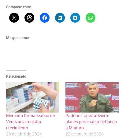
Comparte esto:
Me gusta esto:
Relacionado
Mercado farmacéutico de
Padrino López advierte
Venezuela registra
planes para sacar del juego
crecimiento
a Maduro
28 de abril de 2024
22 de enero de 2024