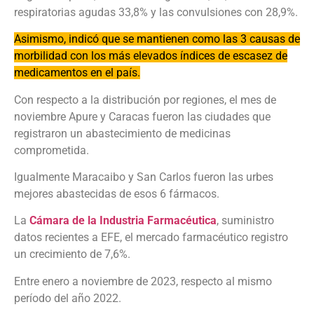
respiratorias agudas 33,8% y las convulsiones con 28,9%.
Asimismo, indicó que se mantienen como las 3 causas de
morbilidad con los más elevados índices de escasez de
medicamentos en el país.
Con respecto a la distribución por regiones, el mes de
noviembre Apure y Caracas fueron las ciudades que
registraron un abastecimiento de medicinas
comprometida.
Igualmente Maracaibo y San Carlos fueron las urbes
mejores abastecidas de esos 6 fármacos.
La
Cámara de la Industria Farmacéutica
, suministro
datos recientes a EFE, el mercado farmacéutico registro
un crecimiento de 7,6%.
Entre enero a noviembre de 2023, respecto al mismo
período del año 2022.