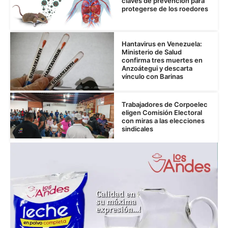
claves de prevención para
protegerse de los roedores
Hantavirus en Venezuela:
Ministerio de Salud
confirma tres muertes en
Anzoátegui y descarta
vínculo con Barinas
Trabajadores de Corpoelec
eligen Comisión Electoral
con miras a las elecciones
sindicales