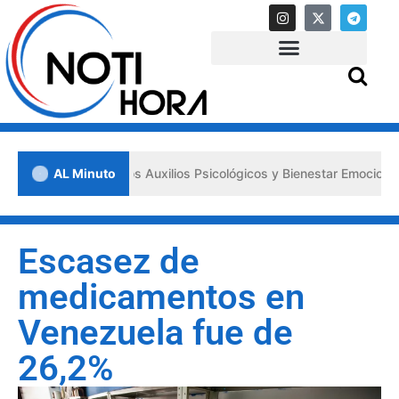
a los «Primeros Auxilios Psicológicos y Bienestar Emocional» ante si
AL Minuto
Escasez de
medicamentos en
Venezuela fue de
26,2%