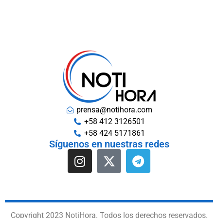
prensa@notihora.com
+58 412 3126501
+58 424 5171861
Síguenos en nuestras redes
Copyright 2023 NotiHora. Todos los derechos reservados.