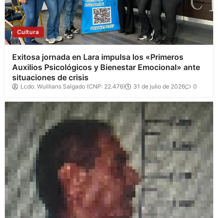
Cultura
Exitosa jornada en Lara impulsa los «Primeros
Auxilios Psicológicos y Bienestar Emocional» ante
situaciones de crisis
Lcdo. Wuillians Salgado (CNP: 22.476)
31 de julio de 2026
0