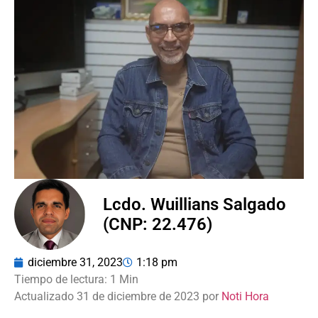
Lcdo. Wuillians Salgado
(CNP: 22.476)
diciembre 31, 2023
1:18 pm
Actualizado 31 de diciembre de 2023 por
Noti Hora