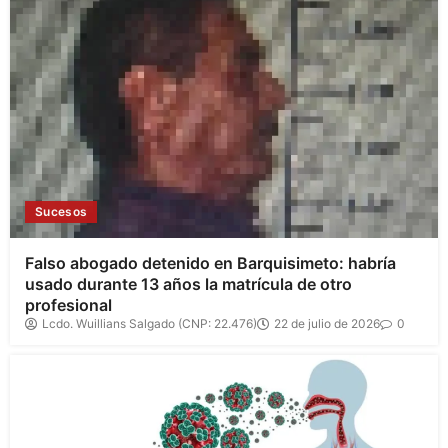
Sucesos
Falso abogado detenido en Barquisimeto: habría
usado durante 13 años la matrícula de otro
profesional
Lcdo. Wuillians Salgado (CNP: 22.476)
22 de julio de 2026
0