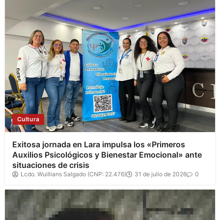
Cultura
Exitosa jornada en Lara impulsa los «Primeros
Auxilios Psicológicos y Bienestar Emocional» ante
situaciones de crisis
Lcdo. Wuillians Salgado (CNP: 22.476)
31 de julio de 2026
0