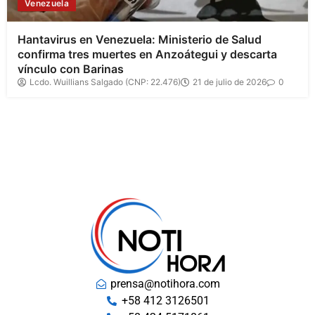
Venezuela
Hantavirus en Venezuela: Ministerio de Salud
confirma tres muertes en Anzoátegui y descarta
vínculo con Barinas
Lcdo. Wuillians Salgado (CNP: 22.476)
21 de julio de 2026
0
prensa@notihora.com
+58 412 3126501