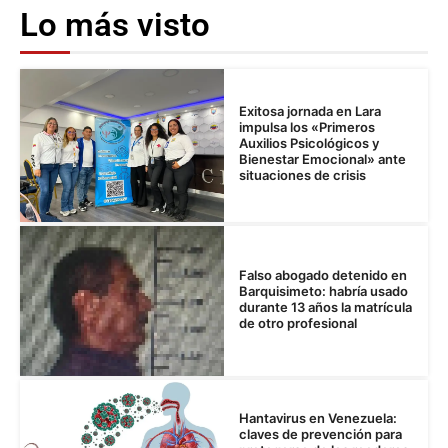
Lo más visto
Exitosa jornada en Lara
impulsa los «Primeros
Auxilios Psicológicos y
Bienestar Emocional» ante
situaciones de crisis
Falso abogado detenido en
Barquisimeto: habría usado
durante 13 años la matrícula
de otro profesional
Hantavirus en Venezuela:
claves de prevención para