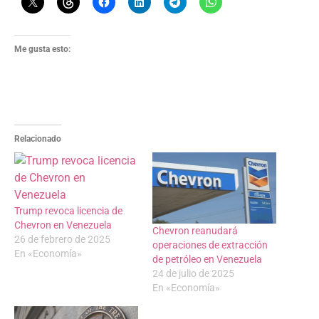
Me gusta esto:
Relacionado
Trump revoca licencia de
Chevron en Venezuela
Chevron reanudará
26 de febrero de 2025
operaciones de extracción
En «Economía»
de petróleo en Venezuela
24 de julio de 2025
En «Economía»