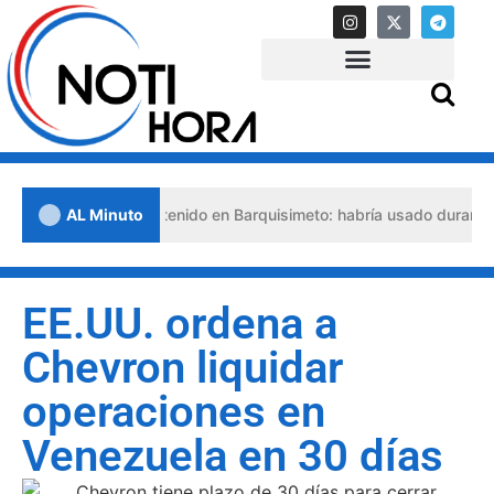
lso abogado detenido en Barquisimeto: habría usado durante 13 años 
AL Minuto
EE.UU. ordena a
Chevron liquidar
operaciones en
Venezuela en 30 días