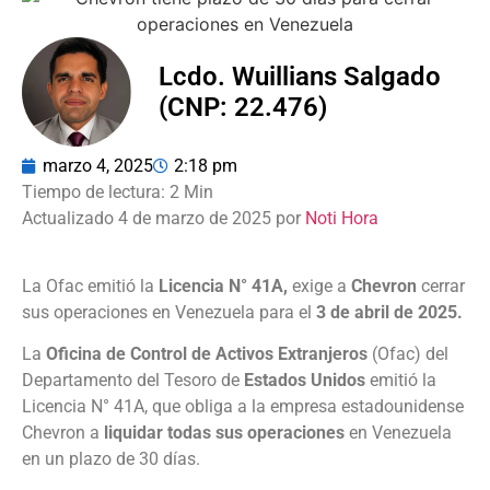
Lcdo. Wuillians Salgado
(CNP: 22.476)
marzo 4, 2025
2:18 pm
Actualizado 4 de marzo de 2025 por
Noti Hora
La Ofac emitió la
Licencia N° 41A,
exige a
Chevron
cerrar
sus operaciones en Venezuela para el
3 de abril de 2025.
La
Oficina de Control de Activos Extranjeros
(Ofac) del
Departamento del Tesoro de
Estados Unidos
emitió la
Licencia N° 41A, que obliga a la empresa estadounidense
Chevron a
liquidar todas sus operaciones
en Venezuela
en un plazo de 30 días.