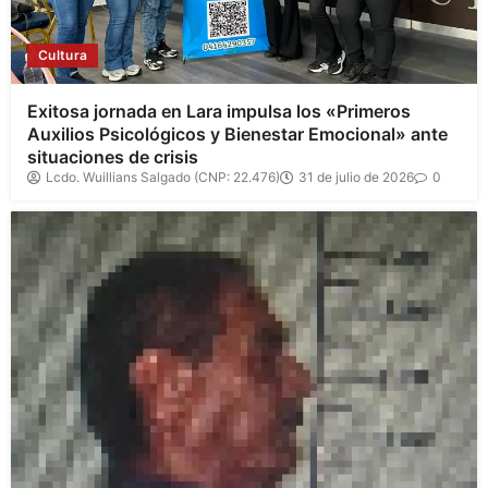
Cultura
Exitosa jornada en Lara impulsa los «Primeros
Auxilios Psicológicos y Bienestar Emocional» ante
situaciones de crisis
Lcdo. Wuillians Salgado (CNP: 22.476)
31 de julio de 2026
0