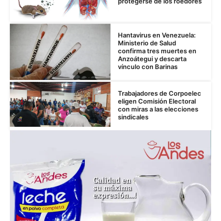
protegerse de los roedores
Hantavirus en Venezuela:
Ministerio de Salud
confirma tres muertes en
Anzoátegui y descarta
vínculo con Barinas
Trabajadores de Corpoelec
eligen Comisión Electoral
con miras a las elecciones
sindicales