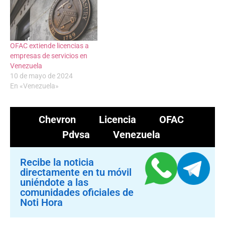
OFAC extiende licencias a
empresas de servicios en
Venezuela
10 de mayo de 2024
En «Venezuela»
Chevron
Licencia
OFAC
Pdvsa
Venezuela
Recibe la noticia
directamente en tu móvil
uniéndote a las
comunidades oficiales de
Noti Hora