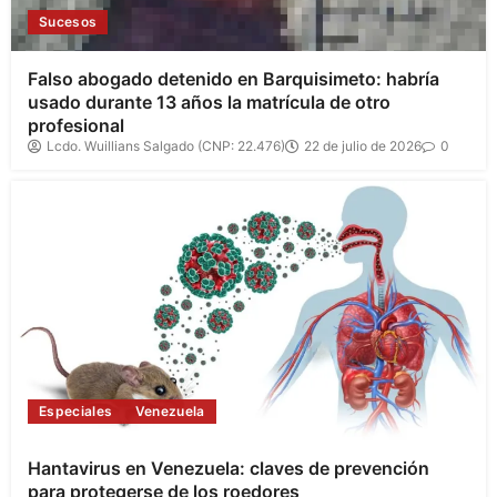
Sucesos
Falso abogado detenido en Barquisimeto: habría
usado durante 13 años la matrícula de otro
profesional
Lcdo. Wuillians Salgado (CNP: 22.476)
22 de julio de 2026
0
Especiales
Venezuela
Hantavirus en Venezuela: claves de prevención
para protegerse de los roedores