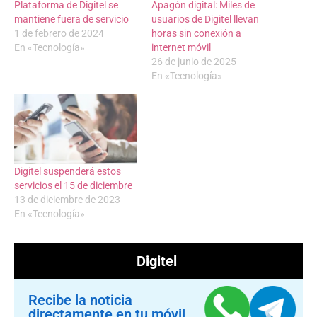
Plataforma de Digitel se
Apagón digital: Miles de
mantiene fuera de servicio
usuarios de Digitel llevan
1 de febrero de 2024
horas sin conexión a
En «Tecnología»
internet móvil
26 de junio de 2025
En «Tecnología»
Digitel suspenderá estos
servicios el 15 de diciembre
13 de diciembre de 2023
En «Tecnología»
Digitel
Recibe la noticia
directamente en tu móvil