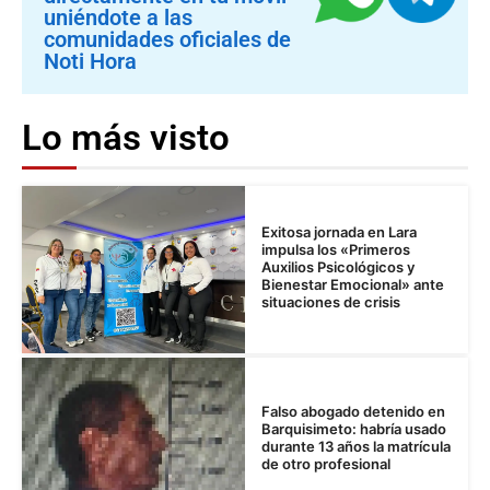
uniéndote a las
comunidades oficiales de
Noti Hora
Lo más visto
Exitosa jornada en Lara
impulsa los «Primeros
Auxilios Psicológicos y
Bienestar Emocional» ante
situaciones de crisis
Falso abogado detenido en
Barquisimeto: habría usado
durante 13 años la matrícula
de otro profesional