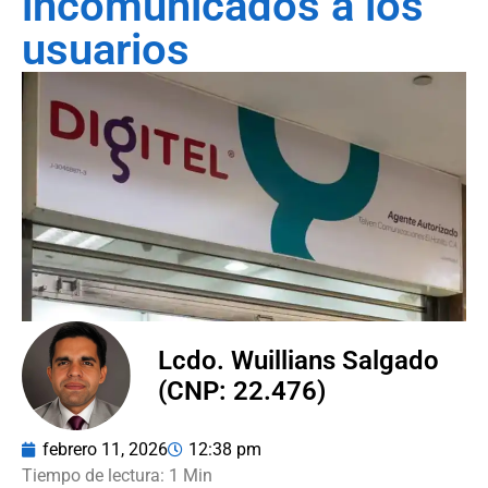
incomunicados a los
usuarios
Lcdo. Wuillians Salgado
(CNP: 22.476)
febrero 11, 2026
12:38 pm