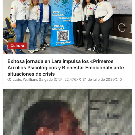
Cultura
Exitosa jornada en Lara impulsa los «Primeros
Auxilios Psicológicos y Bienestar Emocional» ante
situaciones de crisis
Lcdo. Wuillians Salgado (CNP: 22.476)
31 de julio de 2026
0