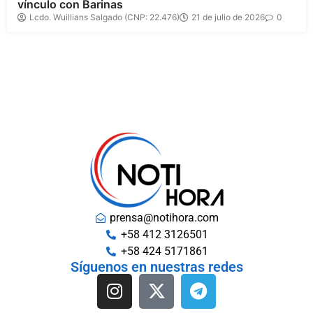
vínculo con Barinas
Lcdo. Wuillians Salgado (CNP: 22.476)
21 de julio de 2026
0
prensa@notihora.com
+58 412 3126501
+58 424 5171861
Síguenos en nuestras redes