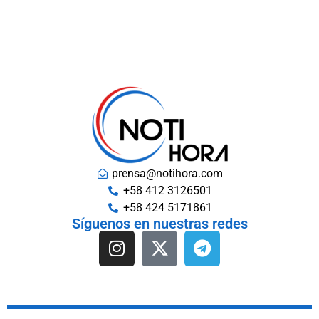
prensa@notihora.com
+58 412 3126501
+58 424 5171861
Síguenos en nuestras redes