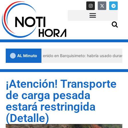
 abogado detenido en Barquisimeto: habría usado durante 13 años la
AL Minuto
¡Atención! Transporte
de carga pesada
estará restringida
(Detalle)