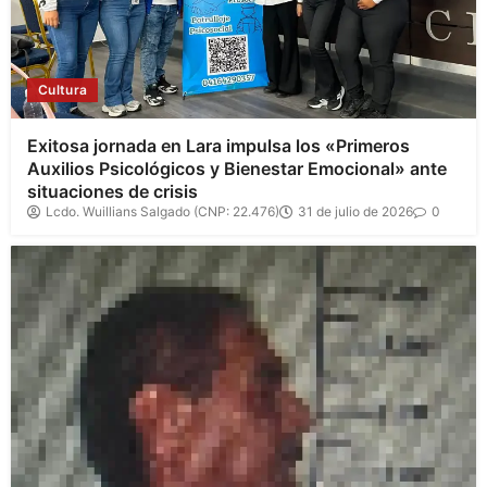
Cultura
Exitosa jornada en Lara impulsa los «Primeros
Auxilios Psicológicos y Bienestar Emocional» ante
situaciones de crisis
Lcdo. Wuillians Salgado (CNP: 22.476)
31 de julio de 2026
0