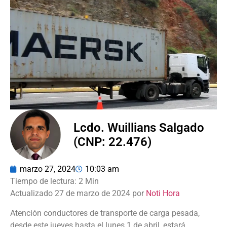
Lcdo. Wuillians Salgado
(CNP: 22.476)
marzo 27, 2024
10:03 am
Actualizado 27 de marzo de 2024 por
Noti Hora
Atención conductores de transporte de carga pesada,
desde este jueves hasta el lunes 1 de abril, estará