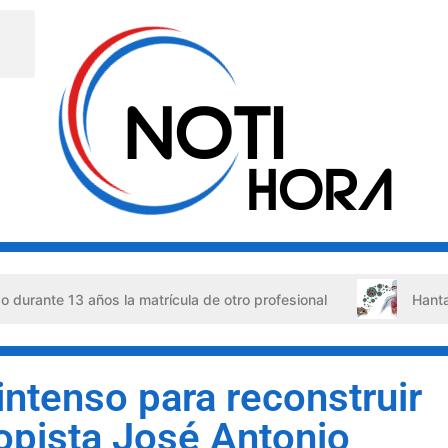
 años la matrícula de otro profesional
Hantavirus en V
intenso para reconstruir
topista José Antonio