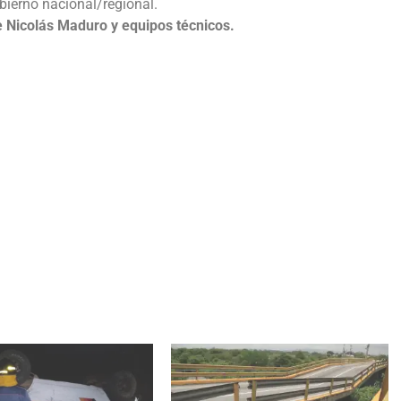
bierno nacional/regional.
e Nicolás Maduro y equipos técnicos.