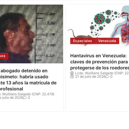
Especiales
Venezuela
Hantavirus en Venezuela:
sos
claves de prevención para
protegerse de los roedore
 abogado detenido en
Lcdo. Wuillians Salgado (CNP: 22
isimeto: habría usado
21 de julio de 2026
0
te 13 años la matrícula de
profesional
. Wuillians Salgado (CNP: 22.476)
e julio de 2026
0