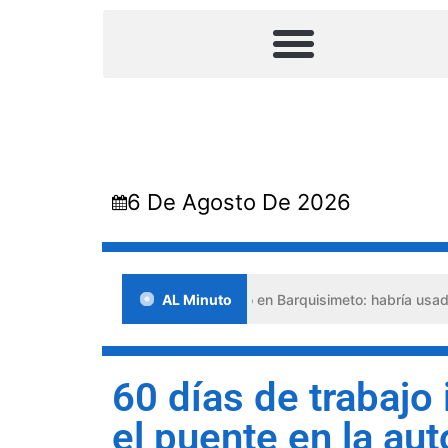
6 De Agosto De 2026
Falso abogado detenido en Barquisimeto: habría usado durante 13
AL Minuto
60 días de trabajo 
el puente en la au