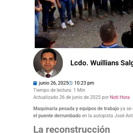
Lcdo. Wuillians Sa
junio 26, 2025
10:23 pm
Actualizado 26 de junio de 2025 por
Noti Hora
Maquinaria pesada y equipos de trabajo
ya se 
el puente derrumbado
en la autopista José Anto
La reconstrucción