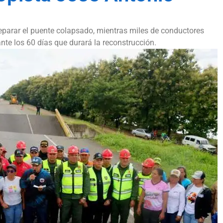
eparar el puente colapsado, mientras miles de conductores
ante los 60 días que durará la reconstrucción.