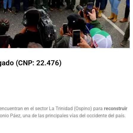
lgado (CNP: 22.476)
encuentran en el sector La Trinidad (Ospino) para
reconstruir
nio Páez, una de las principales vías del occidente del país.