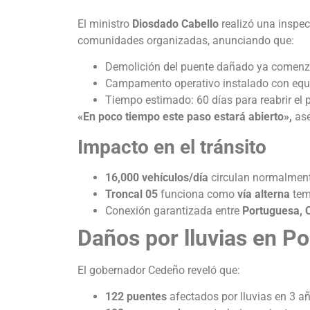
El ministro
Diosdado Cabello
realizó una inspec
comunidades organizadas, anunciando que:
Demolición del puente dañado ya comenz
Campamento operativo instalado con equi
Tiempo estimado: 60 días para reabrir el 
«En poco tiempo este paso estará abierto»,
ase
Impacto en el tránsito
16,000 vehículos/día
circulan normalmente
Troncal 05
funciona como
vía alterna
tem
Conexión garantizada entre
Portuguesa, 
Daños por lluvias en P
El gobernador Cedeño reveló que:
122 puentes
afectados por lluvias en 3 a