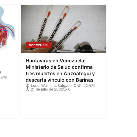
Venezuela
Hantavirus en Venezuela:
Ministerio de Salud confirma
s
tres muertes en Anzoátegui y
.476)
descarta vínculo con Barinas
Lcdo. Wuillians Salgado (CNP: 22.476)
21 de julio de 2026
0