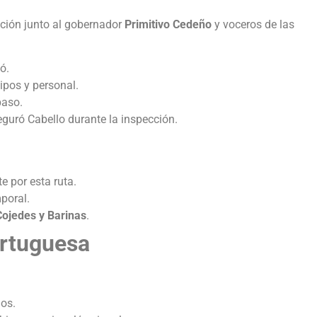
ción junto al gobernador
Primitivo Cedeño
y voceros de las
ó.
pos y personal.
paso.
guró Cabello durante la inspección.
 por esta ruta.
poral.
Cojedes y Barinas
.
ortuguesa
ños.