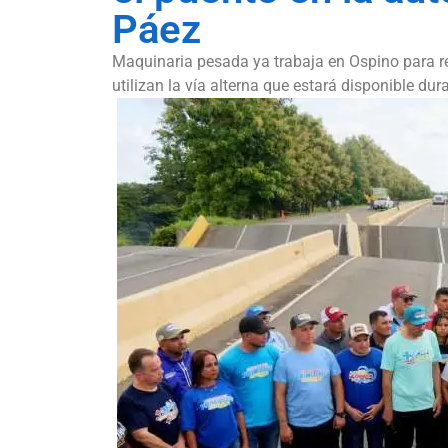
Páez
Maquinaria pesada ya trabaja en Ospino para r
utilizan la vía alterna que estará disponible dur