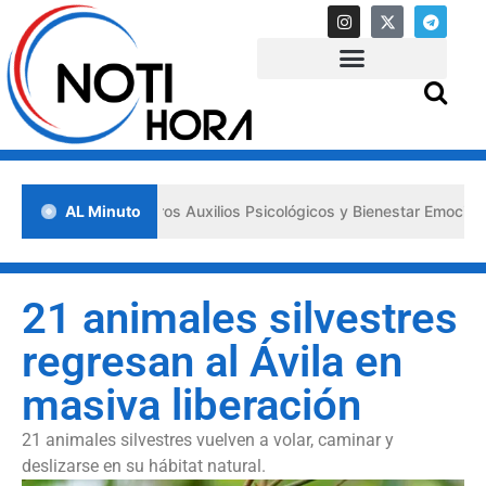
sa los «Primeros Auxilios Psicológicos y Bienestar Emocional» ante s
AL Minuto
21 animales silvestres
regresan al Ávila en
masiva liberación
21 animales silvestres vuelven a volar, caminar y
deslizarse en su hábitat natural.