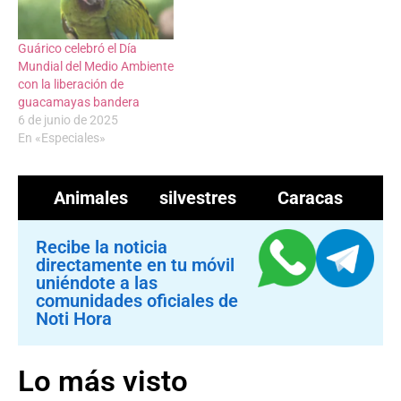
Guárico celebró el Día
Mundial del Medio Ambiente
con la liberación de
guacamayas bandera
6 de junio de 2025
En «Especiales»
Animales silvestres
Caracas
Recibe la noticia
directamente en tu móvil
uniéndote a las
comunidades oficiales de
Noti Hora
Lo más visto