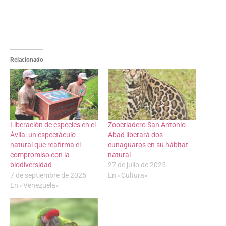
Relacionado
Liberación de especies en el
Zoocriadero San Antonio
Ávila: un espectáculo
Abad liberará dos
natural que reafirma el
cunaguaros en su hábitat
compromiso con la
natural
biodiversidad
27 de julio de 2025
7 de septiembre de 2025
En «Cultura»
En «Venezuela»