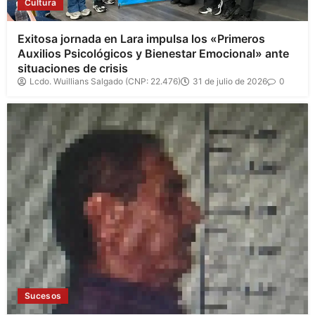
Cultura
Exitosa jornada en Lara impulsa los «Primeros
Auxilios Psicológicos y Bienestar Emocional» ante
situaciones de crisis
Lcdo. Wuillians Salgado (CNP: 22.476)
31 de julio de 2026
0
Sucesos