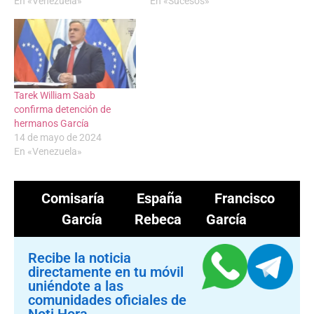
En «Venezuela»
En «Sucesos»
Tarek William Saab
confirma detención de
hermanos García
14 de mayo de 2024
En «Venezuela»
Comisaría
España
Francisco
García
Rebeca García
Recibe la noticia
directamente en tu móvil
uniéndote a las
comunidades oficiales de