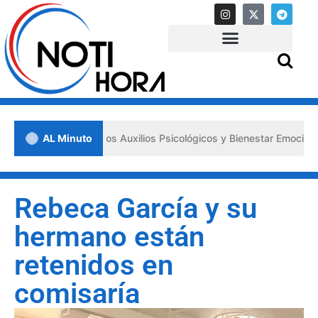
sa los «Primeros Auxilios Psicológicos y Bienestar Emocional» ante s
AL Minuto
Rebeca García y su
hermano están
retenidos en
comisaría