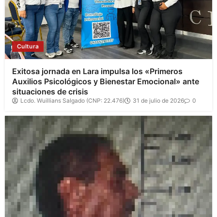
Cultura
Exitosa jornada en Lara impulsa los «Primeros
Auxilios Psicológicos y Bienestar Emocional» ante
situaciones de crisis
Lcdo. Wuillians Salgado (CNP: 22.476)
31 de julio de 2026
0