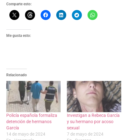
Comparte esto:
Me gusta esto:
Relacionado
Policía española formaliza
Investigan a Rebeca García
detención de hermanos
y su hermano por acoso
García
sexual
14 de mayo de 2024
7 de mayo de 2024