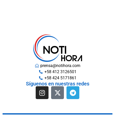
prensa@notihora.com
+58 412 3126501
+58 424 5171861
Síguenos en nuestras redes