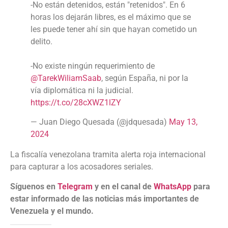
-No están detenidos, están "retenidos". En 6
horas los dejarán libres, es el máximo que se
les puede tener ahí sin que hayan cometido un
delito.
-No existe ningún requerimiento de
@TarekWiliamSaab
, según España, ni por la
vía diplomática ni la judicial.
https://t.co/28cXWZ1lZY
— Juan Diego Quesada (@jdquesada)
May 13,
2024
La fiscalía venezolana tramita alerta roja internacional
para capturar a los acosadores seriales.
Síguenos en
Telegram
y en el canal de
WhatsApp
para
estar informado de las noticias más importantes de
Venezuela y el mundo.