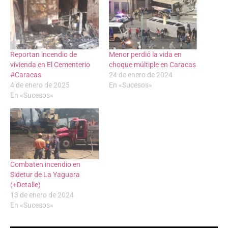
Reportan incendio de
Menor perdió la vida en
vivienda en El Cementerio
choque múltiple en Caracas
#Caracas
24 de enero de 2024
4 de enero de 2025
En «Sucesos»
En «Sucesos»
Combaten incendio en
Sidetur de La Yaguara
(+Detalle)
13 de enero de 2024
En «Sucesos»