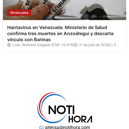
Venezuela
Hantavirus en Venezuela: Ministerio de Salud
confirma tres muertes en Anzoátegui y descarta
vínculo con Barinas
Lcdo. Wuillians Salgado (CNP: 22.476)
21 de julio de 2026
0
prensa@notihora.com