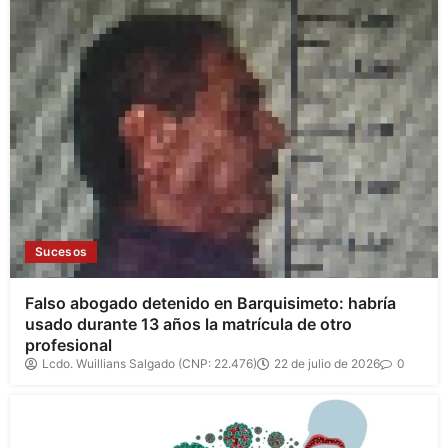
Sucesos
Falso abogado detenido en Barquisimeto: habría
usado durante 13 años la matrícula de otro
profesional
Lcdo. Wuillians Salgado (CNP: 22.476)
22 de julio de 2026
0