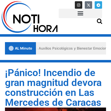
los «Primeros Auxilios Psicológicos y Bienestar Emocional» ante situ
AL Minuto
¡Pánico! Incendio de
gran magnitud devora
construcción en Las
Mercedes de Caracas