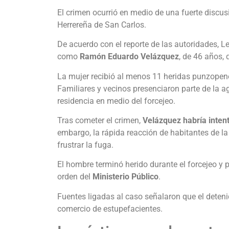
El crimen ocurrió en medio de una fuerte discusi
Herrereña de San Carlos.
De acuerdo con el reporte de las autoridades, L
como
Ramón Eduardo Velázquez
, de 46 años,
La mujer recibió al menos 11 heridas punzopene
Familiares y vecinos presenciaron parte de la a
residencia en medio del forcejeo.
Tras cometer el crimen,
Velázquez habría inten
embargo, la rápida reacción de habitantes de la
frustrar la fuga.
El hombre terminó herido durante el forcejeo y 
orden del
Ministerio Público
.
Fuentes ligadas al caso señalaron que el deten
comercio de estupefacientes.