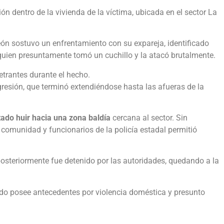
ón dentro de la vivienda de la víctima, ubicada en el sector La
eón sostuvo un enfrentamiento con su expareja, identificado
 quien presuntamente tomó un cuchillo y la atacó brutalmente.
trantes durante el hecho.
gresión, que terminó extendiéndose hasta las afueras de la
tado huir hacia una zona baldía
cercana al sector. Sin
 comunidad y funcionarios de la policía estadal permitió
posteriormente fue detenido por las autoridades, quedando a la
ido posee antecedentes por violencia doméstica y presunto