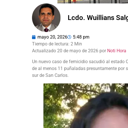
Lcdo. Wuillians Sa
mayo 20, 2026
5:48 pm
Actualizado 20 de mayo de 2026 por
Noti Hora
Un nuevo caso de femicidio sacudió al estado 
de al menos 11 puñaladas presuntamente por su 
sur de San Carlos.