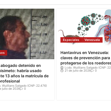
Especiales
Venezuela
Hantavirus en Venezuela:
sos
claves de prevención para
protegerse de los roedore
 abogado detenido en
Lcdo. Wuillians Salgado (CNP: 22
isimeto: habría usado
21 de julio de 2026
0
te 13 años la matrícula de
profesional
. Wuillians Salgado (CNP: 22.476)
e julio de 2026
0