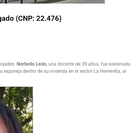
lgado (CNP: 22.476)
Cojedes.
Norbelis León
, una docente de 39 años, fue asesinada
expareja dentro de su vivienda en el sector La Herrereña, al