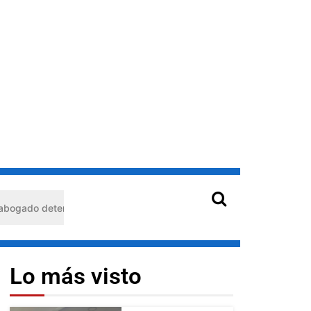
nido en Barquisimeto: habría usado durante 13 años la matrícula de
Lo más visto