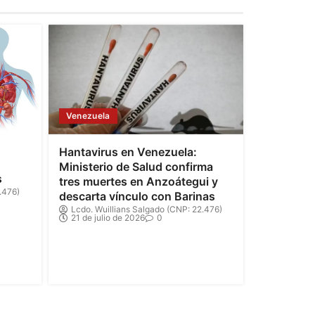
Venezuela
Hantavirus en Venezuela:
Ministerio de Salud confirma
s
tres muertes en Anzoátegui y
.476)
descarta vínculo con Barinas
Lcdo. Wuillians Salgado (CNP: 22.476)
21 de julio de 2026
0