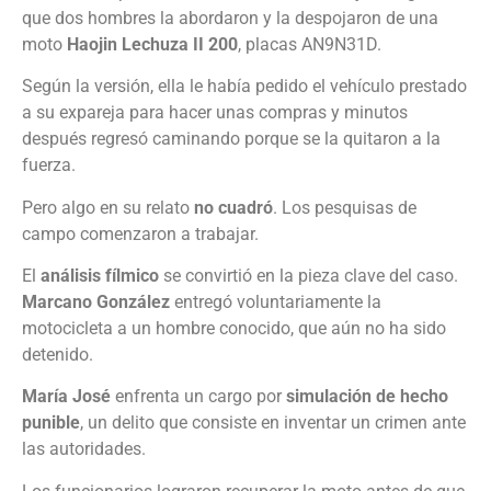
que dos hombres la abordaron y la despojaron de una
moto
Haojin Lechuza II 200
, placas AN9N31D.
Según la versión, ella le había pedido el vehículo prestado
a su expareja para hacer unas compras y minutos
después regresó caminando porque se la quitaron a la
fuerza.
Pero algo en su relato
no cuadró
. Los pesquisas de
campo comenzaron a trabajar.
El
análisis fílmico
se convirtió en la pieza clave del caso.
Marcano González
entregó voluntariamente la
motocicleta a un hombre conocido, que aún no ha sido
detenido.
María José
enfrenta un cargo por
simulación de hecho
punible
, un delito que consiste en inventar un crimen ante
las autoridades.