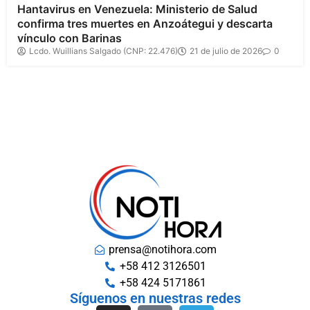
Hantavirus en Venezuela: Ministerio de Salud
confirma tres muertes en Anzoátegui y descarta
vínculo con Barinas
Lcdo. Wuillians Salgado (CNP: 22.476)
21 de julio de 2026
0
prensa@notihora.com
+58 412 3126501
+58 424 5171861
Síguenos en nuestras redes