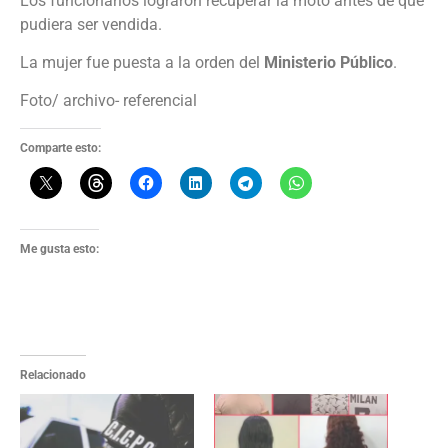
Los funcionarios lograron recuperar la moto antes de que
pudiera ser vendida.
La mujer fue puesta a la orden del
Ministerio Público
.
Foto/ archivo- referencial
Comparte esto:
Me gusta esto:
Relacionado