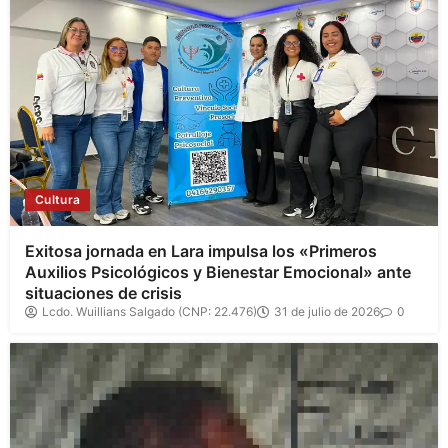
Cultura
Exitosa jornada en Lara impulsa los «Primeros
Auxilios Psicológicos y Bienestar Emocional» ante
situaciones de crisis
Lcdo. Wuillians Salgado (CNP: 22.476)
31 de julio de 2026
0