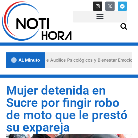
a los «Primeros Auxilios Psicológicos y Bienestar Emocional» ante si
AL Minuto
Mujer detenida en
Sucre por fingir robo
de moto que le prestó
su expareja