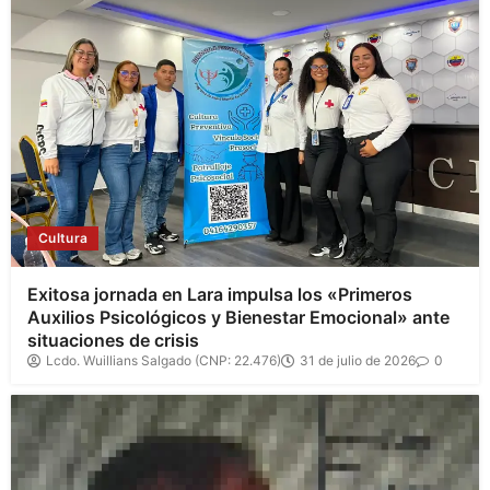
Cultura
Exitosa jornada en Lara impulsa los «Primeros
Auxilios Psicológicos y Bienestar Emocional» ante
situaciones de crisis
Lcdo. Wuillians Salgado (CNP: 22.476)
31 de julio de 2026
0