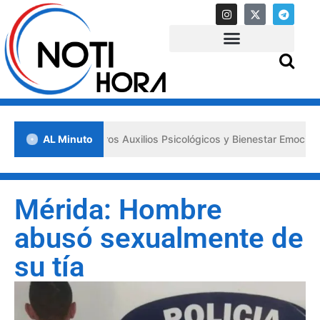
sa los «Primeros Auxilios Psicológicos y Bienestar Emocional» ante s
AL Minuto
Mérida: Hombre
abusó sexualmente de
su tía