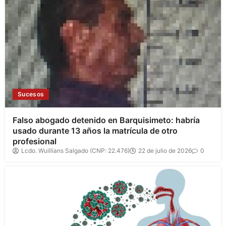
Sucesos
Falso abogado detenido en Barquisimeto: habría
usado durante 13 años la matrícula de otro
profesional
Lcdo. Wuillians Salgado (CNP: 22.476)
22 de julio de 2026
0