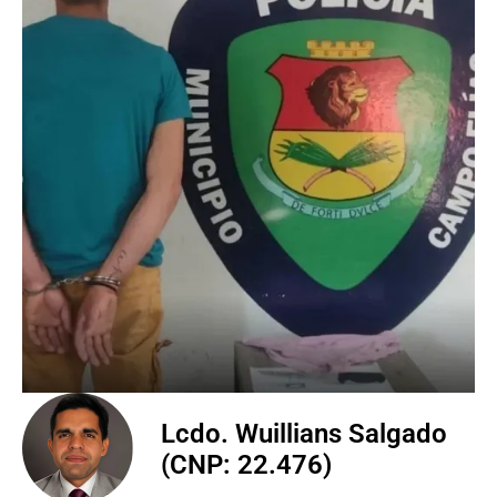
Lcdo. Wuillians Salgado
(CNP: 22.476)