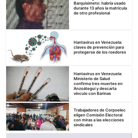
Barquisimeto: habría usado
durante 13 años la matrícula
de otro profesional
Hantavirus en Venezuela:
claves de prevención para
protegerse de los roedores
Hantavirus en Venezuela:
Ministerio de Salud
confirma tres muertes en
Anzoátegui y descarta
vínculo con Barinas
Trabajadores de Corpoelec
eligen Comisión Electoral
con miras a las elecciones
sindicales