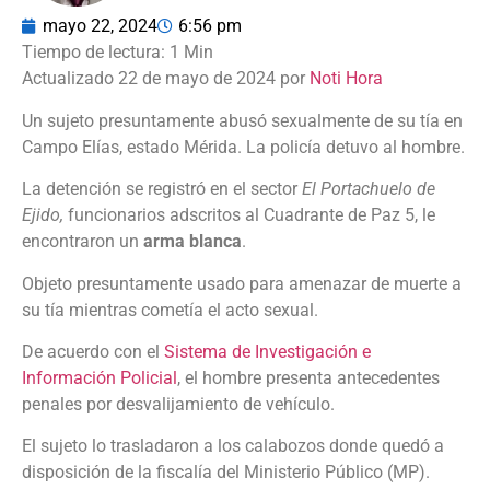
mayo 22, 2024
6:56 pm
Actualizado 22 de mayo de 2024 por
Noti Hora
Un sujeto presuntamente abusó sexualmente de su tía en
Campo Elías, estado Mérida. La policía detuvo al hombre.
La detención se registró en el sector
El Portachuelo de
Ejido,
funcionarios adscritos al Cuadrante de Paz 5, le
encontraron un
arma blanca
.
Objeto presuntamente usado para amenazar de muerte a
su tía mientras cometía el acto sexual.
De acuerdo con el
Sistema de Investigación e
Información Policial
, el hombre presenta antecedentes
penales por desvalijamiento de vehículo.
El sujeto lo trasladaron a los calabozos donde quedó a
disposición de la fiscalía del Ministerio Público (MP).