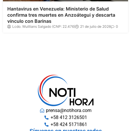
Hantavirus en Venezuela: Ministerio de Salud
confirma tres muertes en Anzoátegui y descarta
vínculo con Barinas
Lcdo. Wuillians Salgado (CNP: 22.476)
21 de julio de 2026
0
prensa@notihora.com
+58 412 3126501
+58 424 5171861