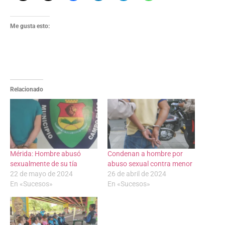
Me gusta esto:
Relacionado
Mérida: Hombre abusó
Condenan a hombre por
sexualmente de su tía
abuso sexual contra menor
22 de mayo de 2024
26 de abril de 2024
En «Sucesos»
En «Sucesos»