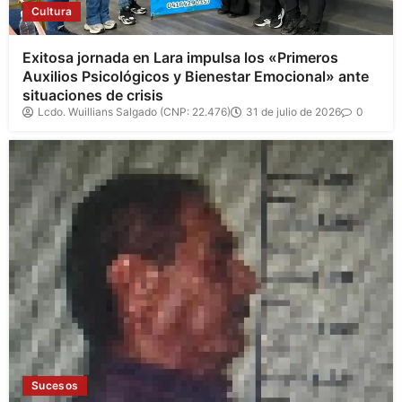
Cultura
Exitosa jornada en Lara impulsa los «Primeros
Auxilios Psicológicos y Bienestar Emocional» ante
situaciones de crisis
Lcdo. Wuillians Salgado (CNP: 22.476)
31 de julio de 2026
0
Sucesos