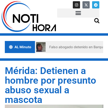
 de crisis
AL Minuto
Falso abogado detenido en Barquisimeto: habr
Mérida: Detienen a
hombre por presunto
abuso sexual a
mascota