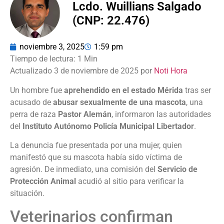
Lcdo. Wuillians Salgado
(CNP: 22.476)
noviembre 3, 2025
1:59 pm
Actualizado 3 de noviembre de 2025 por
Noti Hora
Un hombre fue
aprehendido en el estado Mérida
tras ser
acusado de
abusar sexualmente de una mascota
, una
perra de raza
Pastor Alemán
, informaron las autoridades
del
Instituto Autónomo Policía Municipal Libertador
.
La denuncia fue presentada por una mujer, quien
manifestó que su mascota había sido víctima de
agresión. De inmediato, una comisión del
Servicio de
Protección Animal
acudió al sitio para verificar la
situación.
Veterinarios confirman