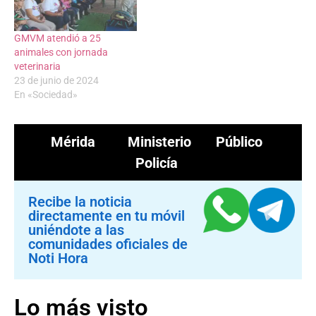
GMVM atendió a 25
animales con jornada
veterinaria
23 de junio de 2024
En «Sociedad»
Mérida
Ministerio Público
Policía
Recibe la noticia
directamente en tu móvil
uniéndote a las
comunidades oficiales de
Noti Hora
Lo más visto