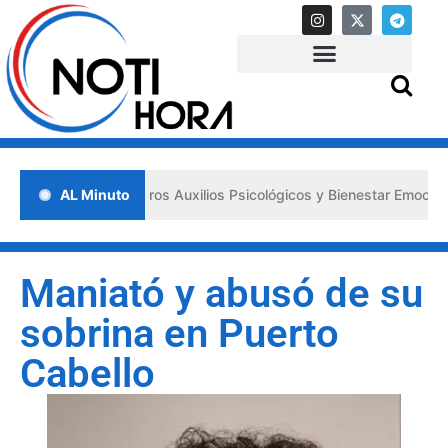
lsa los «Primeros Auxilios Psicológicos y Bienestar Emocional» ante 
AL Minuto
Maniató y abusó de su
sobrina en Puerto
Cabello