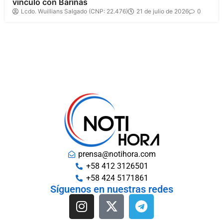
vínculo con Barinas
Lcdo. Wuillians Salgado (CNP: 22.476)
21 de julio de 2026
0
prensa@notihora.com
+58 412 3126501
+58 424 5171861
Síguenos en nuestras redes