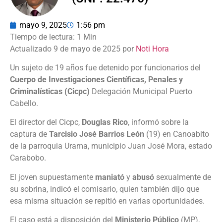
mayo 9, 2025
1:56 pm
Actualizado 9 de mayo de 2025 por
Noti Hora
Un sujeto de 19 años fue detenido por funcionarios del
Cuerpo de Investigaciones Científicas, Penales y
Criminalísticas (Cicpc)
Delegación Municipal Puerto
Cabello.
El director del Cicpc,
Douglas Rico
, informó sobre la
captura de
Tarcisio José Barrios León
(19) en Canoabito
de la parroquia Urama, municipio Juan José Mora, estado
Carabobo.
El joven supuestamente
maniató
y
abusó
sexualmente de
su sobrina, indicó el comisario, quien también dijo que
esa misma situación se repitió en varias oportunidades.
El caso está a disposición del
Ministerio Público
(MP),