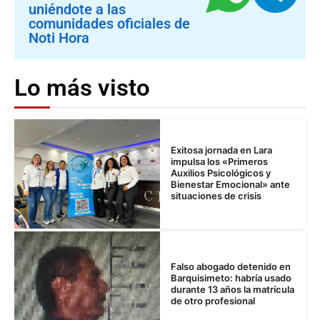
uniéndote a las
comunidades oficiales de
Noti Hora
Lo más visto
Exitosa jornada en Lara
impulsa los «Primeros
Auxilios Psicológicos y
Bienestar Emocional» ante
situaciones de crisis
Falso abogado detenido en
Barquisimeto: habría usado
durante 13 años la matrícula
de otro profesional