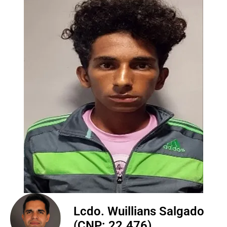
Lcdo. Wuillians Salgado
(CNP: 22.476)