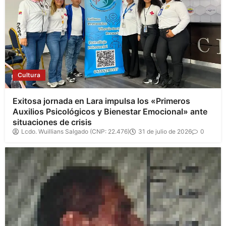
Cultura
Exitosa jornada en Lara impulsa los «Primeros
Auxilios Psicológicos y Bienestar Emocional» ante
situaciones de crisis
Lcdo. Wuillians Salgado (CNP: 22.476)
31 de julio de 2026
0