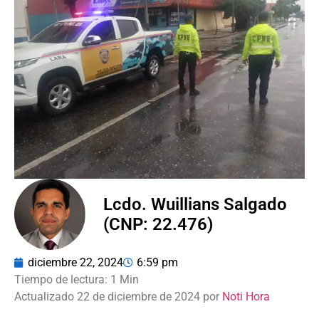
Lcdo. Wuillians Salgado
(CNP: 22.476)
diciembre 22, 2024
6:59 pm
Actualizado 22 de diciembre de 2024 por
Noti Hora