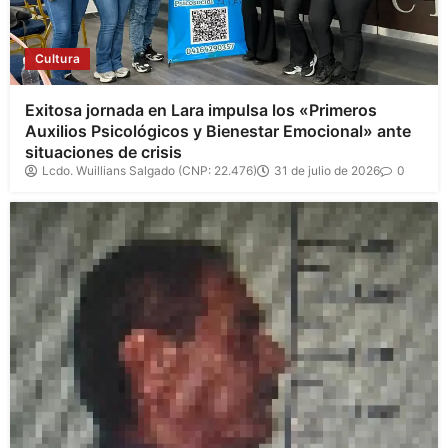
Cultura
Exitosa jornada en Lara impulsa los «Primeros
Auxilios Psicológicos y Bienestar Emocional» ante
situaciones de crisis
Lcdo. Wuillians Salgado (CNP: 22.476)
31 de julio de 2026
0