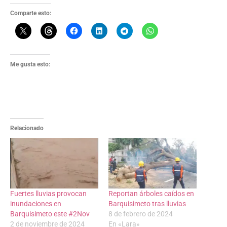
Comparte esto:
Me gusta esto:
Relacionado
Fuertes lluvias provocan
Reportan árboles caídos en
inundaciones en
Barquisimeto tras lluvias
Barquisimeto este #2Nov
8 de febrero de 2024
2 de noviembre de 2024
En «Lara»