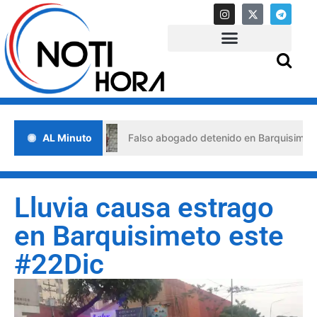
risis
AL Minuto
Falso abogado detenido en Barquisimeto: habría us
Lluvia causa estrago
en Barquisimeto este
#22Dic