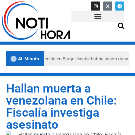
o abogado detenido en Barquisimeto: habría usado durante 13 años la
AL Minuto
Hallan muerta a
venezolana en Chile:
Fiscalía investiga
asesinato