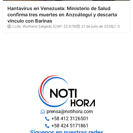
Hantavirus en Venezuela: Ministerio de Salud
confirma tres muertes en Anzoátegui y descarta
vínculo con Barinas
Lcdo. Wuillians Salgado (CNP: 22.476)
21 de julio de 2026
0
prensa@notihora.com
+58 412 3126501
+58 424 5171861
Síguenos en nuestras redes