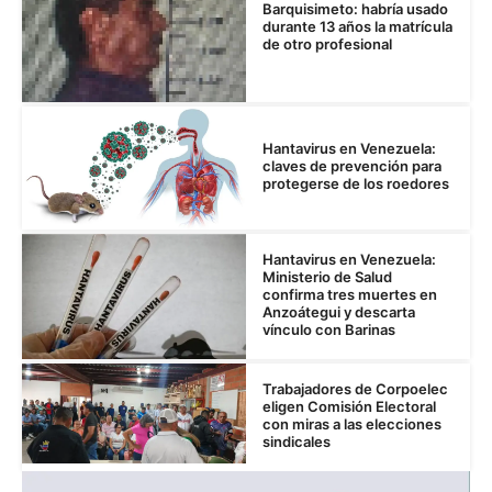
Barquisimeto: habría usado
durante 13 años la matrícula
de otro profesional
Hantavirus en Venezuela:
claves de prevención para
protegerse de los roedores
Hantavirus en Venezuela:
Ministerio de Salud
confirma tres muertes en
Anzoátegui y descarta
vínculo con Barinas
Trabajadores de Corpoelec
eligen Comisión Electoral
con miras a las elecciones
sindicales