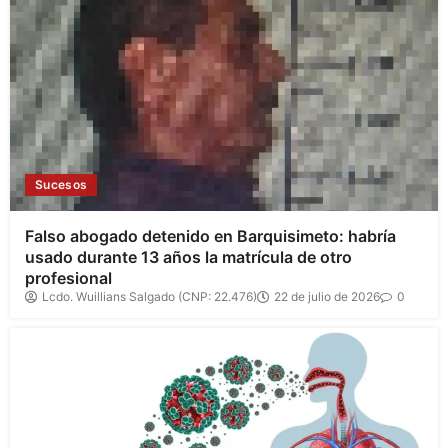
Sucesos
Falso abogado detenido en Barquisimeto: habría
usado durante 13 años la matrícula de otro
profesional
Lcdo. Wuillians Salgado (CNP: 22.476)
22 de julio de 2026
0