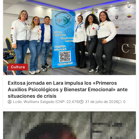
Cultura
Exitosa jornada en Lara impulsa los «Primeros
Auxilios Psicológicos y Bienestar Emocional» ante
situaciones de crisis
Lcdo. Wuillians Salgado (CNP: 22.476)
31 de julio de 2026
0