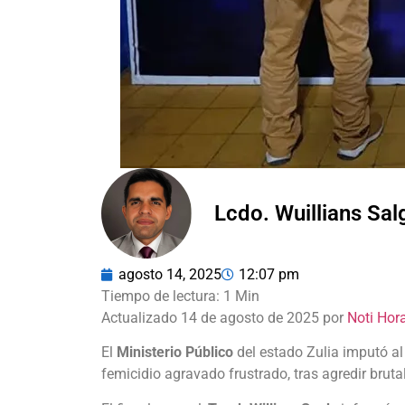
Lcdo. Wuillians Sa
agosto 14, 2025
12:07 pm
Actualizado 14 de agosto de 2025 por
Noti Hor
El
Ministerio Público
del estado Zulia imputó a
femicidio agravado frustrado, tras agredir bru