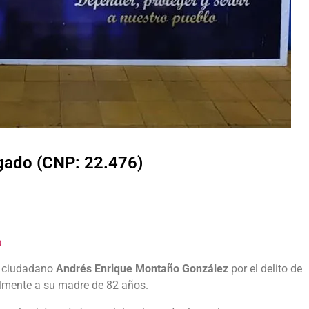
lgado (CNP: 22.476)
a
l ciudadano
Andrés Enrique Montaño González
por el delito de
talmente a su madre de 82 años.