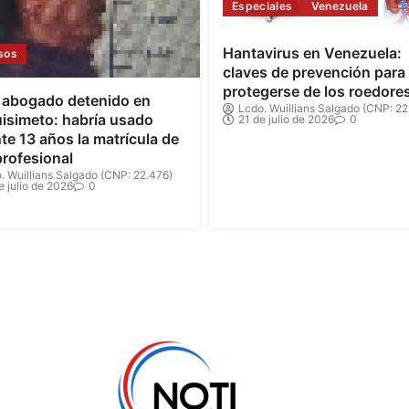
Especiales
Venezuela
Hantavirus en Venezuela:
sos
claves de prevención para
protegerse de los roedore
 abogado detenido en
Lcdo. Wuillians Salgado (CNP: 22
isimeto: habría usado
21 de julio de 2026
0
te 13 años la matrícula de
profesional
. Wuillians Salgado (CNP: 22.476)
e julio de 2026
0