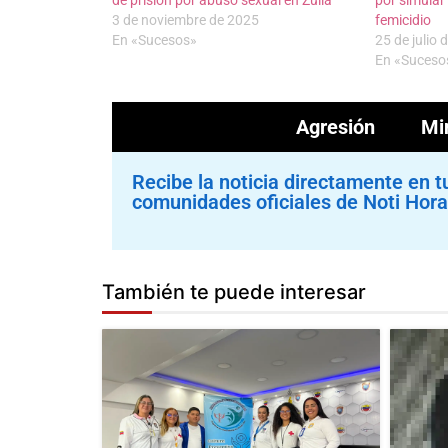
3 de noviembre de 2025
femicidio
En «Sucesos»
25 de julio 
En «Suceso
Agresión
Mi
Recibe la noticia directamente en t
comunidades oficiales de Noti Hora
También te puede interesar