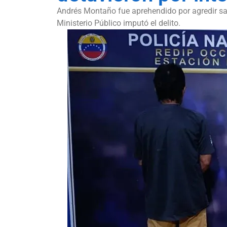
Andrés Montaño fue aprehendido por agredir sal
Ministerio Público imputó el delito.