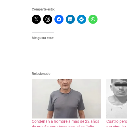
Comparte esto:
Me gusta esto:
Relacionado
Condenan a hombre a más de 22 años
Cuatro per
de prisión por abuso sexual en Zulia
por simular