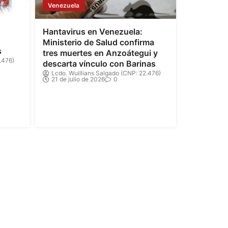
Venezuela
Hantavirus en Venezuela:
Ministerio de Salud confirma
s
tres muertes en Anzoátegui y
.476)
descarta vínculo con Barinas
Lcdo. Wuillians Salgado (CNP: 22.476)
21 de julio de 2026
0