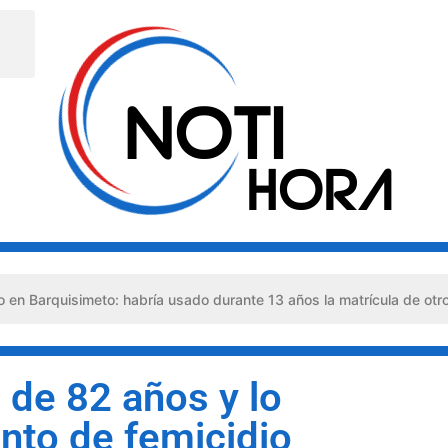
imeto: habría usado durante 13 años la matrícula de otro profesion
 de 82 años y lo
ento de femicidio