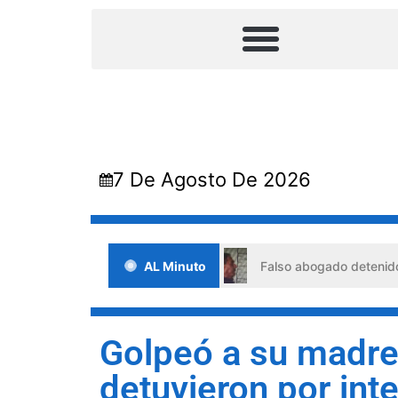
7 De Agosto De 2026
situaciones de crisis
AL Minuto
Falso abogado detenido en Barquis
Golpeó a su madre
detuvieron por int