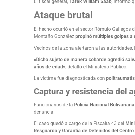
El fiscal general,
Tarek William Saab
, informó q
Ataque brutal
El hecho ocurrió en el sector Rómulo Gallegos d
Montaño González
propinó múltiples golpes a 
Vecinos de la zona alertaron a las autoridades, 
«Dicho sujeto de manera cobarde agredió salv
años de edad»
, detalló el Ministerio Público.
La víctima fue diagnosticada con
politraumati
Captura y resistencia del 
Funcionarios de la
Policía Nacional Bolivarian
denuncia.
El caso quedó a cargo de la Fiscalía 43 del
Mini
Resguardo y Garantía de Detenidos del Centro d