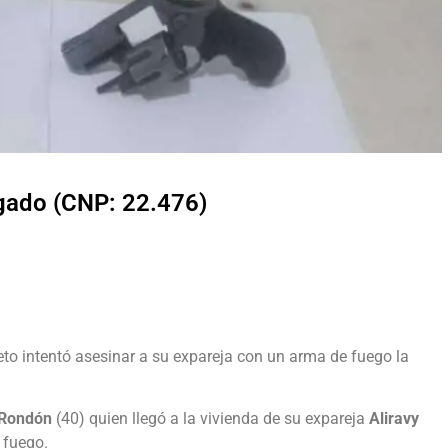
lgado (CNP: 22.476)
jeto intentó asesinar a su expareja con un arma de fuego la
 Rondón
(40) quien llegó a la vivienda de su expareja
Aliravy
 fuego.