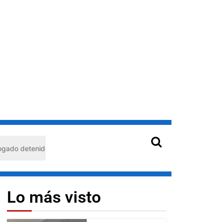
 en Barquisimeto: habría usado durante 13 años la matrícula de otro
Lo más visto