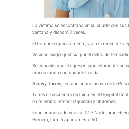
La víctima se encontraba en su cuarto con sus 
ventana y disparó 2 veces.
El hombre supuestamente, violó la orden de alej
Vecinos exigen justicia por el delito de femicidi
Se conoció, que el agresor supuestamente, secue
amenazando con quitarle la vida.
Aliravy Torres
, es funcionaria activa de la Polic
Torres se encuentra recluida en el Hospital Cen
en miembro inferior izquierdo y abdomen.
Funcionarios adscritos al CCP-Norte, procedier
Primera, torre 6 apartamento 6D.