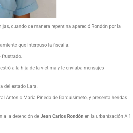
hijas, cuando de manera repentina apareció Rondón por la
amiento que interpuso la fiscalía.
o frustrado.
stró a la hija de la víctima y le enviaba mensajes
ía del estado Lara.
tral Antonio María Pineda de Barquisimeto, y presenta heridas
on a la detención de
Jean Carlos Rondón
en la urbanización Alí