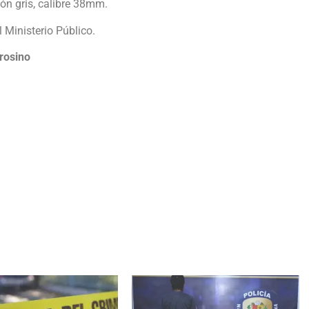
vón gris, calibre 38mm.
l Ministerio Público.
rosino