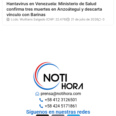
Hantavirus en Venezuela: Ministerio de Salud
confirma tres muertes en Anzoátegui y descarta
vínculo con Barinas
Lcdo. Wuillians Salgado (CNP: 22.476)
21 de julio de 2026
0
prensa@notihora.com
+58 412 3126501
+58 424 5171861
Síguenos en nuestras redes