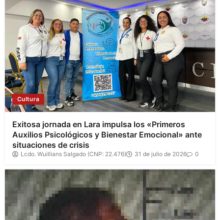
Cultura
Exitosa jornada en Lara impulsa los «Primeros
Auxilios Psicológicos y Bienestar Emocional» ante
situaciones de crisis
Lcdo. Wuillians Salgado (CNP: 22.476)
31 de julio de 2026
0