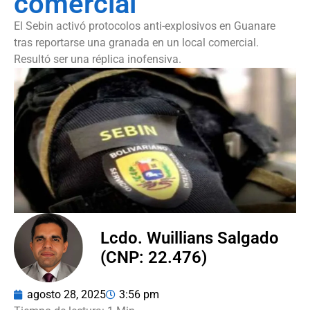
comercial
El Sebin activó protocolos anti-explosivos en Guanare
tras reportarse una granada en un local comercial.
Resultó ser una réplica inofensiva.
Lcdo. Wuillians Salgado
(CNP: 22.476)
agosto 28, 2025
3:56 pm