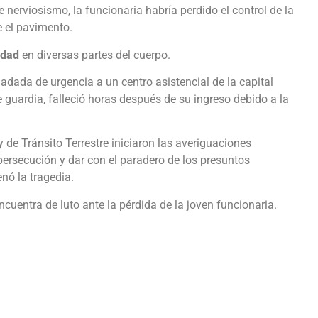
e nerviosismo, la funcionaria habría perdido el control de la
e el pavimento.
edad
en diversas partes del cuerpo.
sladada de urgencia a un centro asistencial de la capital
e guardia, falleció horas después de su ingreso debido a la
de Tránsito Terrestre iniciaron las averiguaciones
 persecución y dar con el paradero de los presuntos
nó la tragedia.
encuentra de luto ante la pérdida de la joven funcionaria.