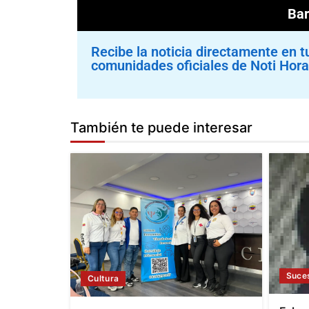
Bar
Recibe la noticia directamente en t
comunidades oficiales de Noti Hora
También te puede interesar
Suce
Cultura