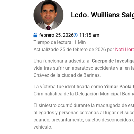
Lcdo. Wuillians Sa
febrero 25, 2026
11:15 am
Actualizado 25 de febrero de 2026 por
Noti Hor
Una funcionaria adscrita al
Cuerpo de Investiga
vida tras sufrir un aparatoso accidente vial en
Chávez de la ciudad de Barinas.
La víctima fue identificada como
Yilmar Paola
Criminalística de la Delegación Municipal Barin
El siniestro ocurrió durante la madrugada de es
allegados y personas cercanas al lugar del su
cuando, presuntamente, sujetos desconocidos c
vehículo.