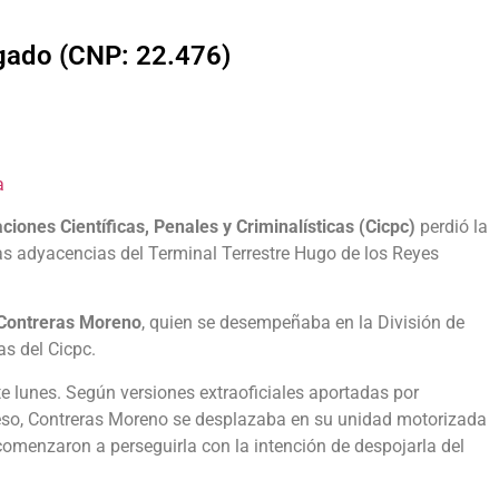
lgado (CNP: 22.476)
a
ciones Científicas, Penales y Criminalísticas (Cicpc)
perdió la
 las adyacencias del Terminal Terrestre Hugo de los Reyes
 Contreras Moreno
, quien se desempeñaba en la División de
as del Cicpc.
te lunes. Según versiones extraoficiales aportadas por
ceso, Contreras Moreno se desplazaba en su unidad motorizada
omenzaron a perseguirla con la intención de despojarla del