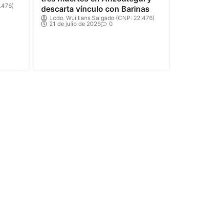
.476)
descarta vínculo con Barinas
Lcdo. Wuillians Salgado (CNP: 22.476)
21 de julio de 2026
0