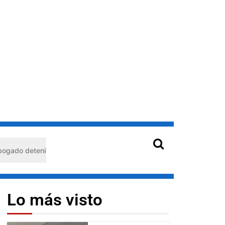
nido en Barquisimeto: habría usado durante 13 años la matrícula de
Lo más visto