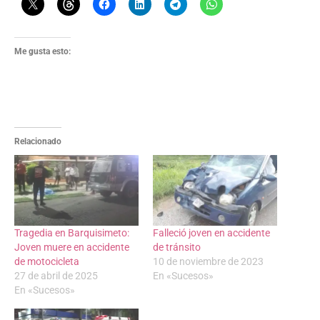
Me gusta esto:
Relacionado
Tragedia en Barquisimeto:
Falleció joven en accidente
Joven muere en accidente
de tránsito
de motocicleta
10 de noviembre de 2023
27 de abril de 2025
En «Sucesos»
En «Sucesos»