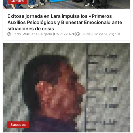
Cultura
Exitosa jornada en Lara impulsa los «Primeros
Auxilios Psicológicos y Bienestar Emocional» ante
situaciones de crisis
Lcdo. Wuillians Salgado (CNP: 22.476)
31 de julio de 2026
0
Sucesos