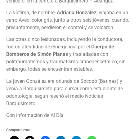
vehículo, en la carretera Barquisimeto – Acarigua.
La víctima, de nombre,
Adriana González
, viajaba en un
carro Aveo, color gris, junto a otros seis jóvenes, cuando,
presuntamente, perdieron el control y se volcaron.
Las otras cinco lesionadas, incluyendo la conductora,
fueron atendidas de emergencia por el
Cuerpo de
Bomberos de Simón Planas
y trasladadas con
politraumatismos y traumatismo craneoencefálico, sin
embargo, todas se encuentran estables.
La joven González era oriunda de Socopó (Barinas) y
venía a Barquisimeto para cursar como estudiante de
odontología, según reseñó el medio Noticias
Barquisimeto.
Con información de Al Día
Comparte esto: