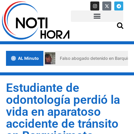
de crisis
AL Minuto
Falso abogado detenido en Barquisimeto: habrí
Estudiante de
odontología perdió la
vida en aparatoso
accidente de tránsito