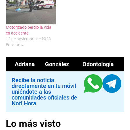
Motorizado perdió la vida
en accidente
12 de noviembre de 2023
En «Lara»
Adriana González
Odontología
Recibe la noticia
directamente en tu móvil
uniéndote a las
comunidades oficiales de
Noti Hora
Lo más visto