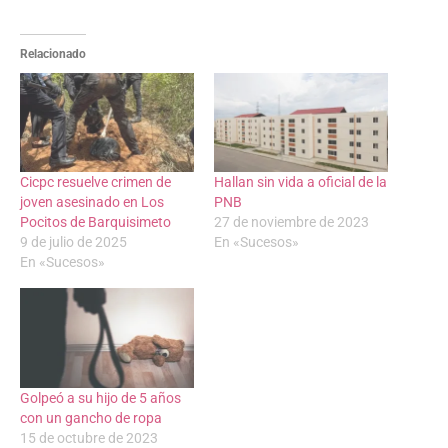
Relacionado
Cicpc resuelve crimen de
Hallan sin vida a oficial de la
joven asesinado en Los
PNB
Pocitos de Barquisimeto
27 de noviembre de 2023
9 de julio de 2025
En «Sucesos»
En «Sucesos»
Golpeó a su hijo de 5 años
con un gancho de ropa
15 de octubre de 2023