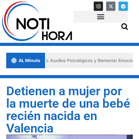
 los «Primeros Auxilios Psicológicos y Bienestar Emocional» ante sit
AL Minuto
Detienen a mujer por
la muerte de una bebé
recién nacida en
Valencia