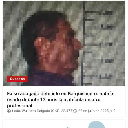
Sucesos
Falso abogado detenido en Barquisimeto: habría
usado durante 13 años la matrícula de otro
profesional
Lcdo. Wuillians Salgado (CNP: 22.476)
22 de julio de 2026
0