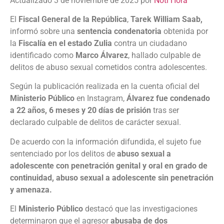
Actualizado 3 de noviembre de 2025 por
Noti Hora
El
Fiscal General de la República
,
Tarek William Saab,
informó sobre una
sentencia condenatoria
obtenida por
la
Fiscalía en el estado Zulia
contra un ciudadano
identificado como
Marco Álvarez
, hallado culpable de
delitos de abuso sexual cometidos contra adolescentes.
Según la publicación realizada en la cuenta oficial del
Ministerio Público
en Instagram,
Álvarez fue condenado
a 22 años, 6 meses y 20 días de prisión
tras ser
declarado culpable de delitos de carácter sexual.
De acuerdo con la información difundida, el sujeto fue
sentenciado por los delitos de
abuso sexual a
adolescente con penetración genital y oral en grado de
continuidad, abuso sexual a adolescente sin penetración
y amenaza.
El
Ministerio Público
destacó que las investigaciones
determinaron que el agresor
abusaba de dos