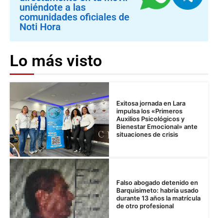
uniéndote a las
comunidades oficiales de
Noti Hora
Lo más visto
Exitosa jornada en Lara
impulsa los «Primeros
Auxilios Psicológicos y
Bienestar Emocional» ante
situaciones de crisis
Falso abogado detenido en
Barquisimeto: habría usado
durante 13 años la matrícula
de otro profesional