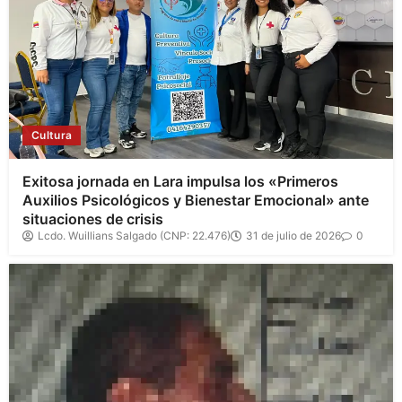
Cultura
Exitosa jornada en Lara impulsa los «Primeros
Auxilios Psicológicos y Bienestar Emocional» ante
situaciones de crisis
Lcdo. Wuillians Salgado (CNP: 22.476)
31 de julio de 2026
0