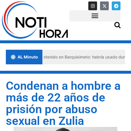
lso abogado detenido en Barquisimeto: habría usado durante 13 años
AL Minuto
Condenan a hombre a
más de 22 años de
prisión por abuso
sexual en Zulia