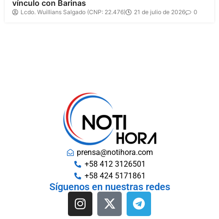
vínculo con Barinas
Lcdo. Wuillians Salgado (CNP: 22.476)
21 de julio de 2026
0
prensa@notihora.com
+58 412 3126501
+58 424 5171861
Síguenos en nuestras redes