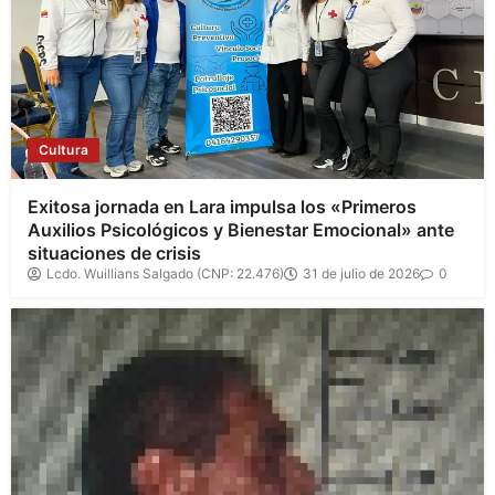
Cultura
Exitosa jornada en Lara impulsa los «Primeros
Auxilios Psicológicos y Bienestar Emocional» ante
situaciones de crisis
Lcdo. Wuillians Salgado (CNP: 22.476)
31 de julio de 2026
0