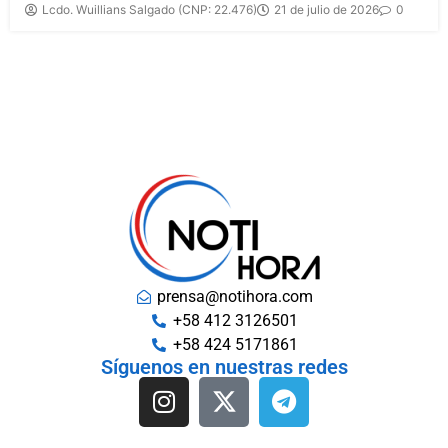
Lcdo. Wuillians Salgado (CNP: 22.476)
21 de julio de 2026
0
prensa@notihora.com
+58 412 3126501
+58 424 5171861
Síguenos en nuestras redes