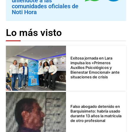
uniéndote a las
comunidades oficiales de
Noti Hora
Lo más visto
Exitosa jornada en Lara
impulsa los «Primeros
Auxilios Psicológicos y
Bienestar Emocional» ante
situaciones de crisis
Falso abogado detenido en
Barquisimeto: habría usado
durante 13 años la matrícula
de otro profesional