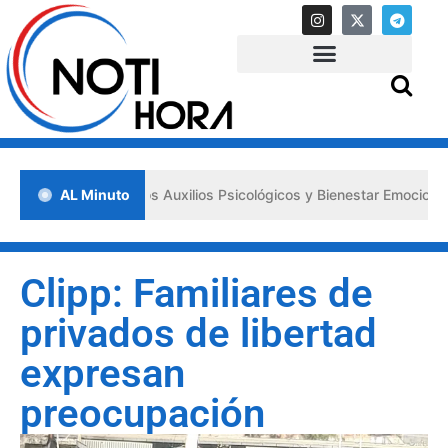
a los «Primeros Auxilios Psicológicos y Bienestar Emocional» ante s
AL Minuto
Clipp: Familiares de
privados de libertad
expresan
preocupación