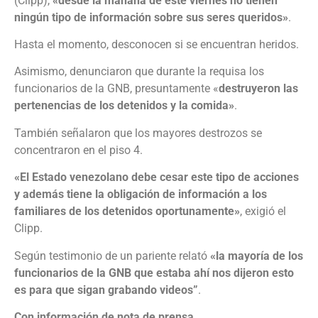
(Clipp),
«desde la mañana de este viernes no tienen
ningún tipo de información sobre sus seres queridos»
.
Hasta el momento, desconocen si se encuentran heridos.
Asimismo, denunciaron que durante la requisa los
funcionarios de la GNB, presuntamente «
destruyeron las
pertenencias de los detenidos y la comida»
.
También señalaron que los mayores destrozos se
concentraron en el piso 4.
«El Estado venezolano debe cesar este tipo de acciones
y además tiene la obligación de información a los
familiares de los detenidos oportunamente»
, exigió el
Clipp.
Según testimonio de un pariente relató
«la mayoría de los
funcionarios de la GNB que estaba ahí nos dijeron esto
es para que sigan grabando videos”
.
Con información de nota de prensa