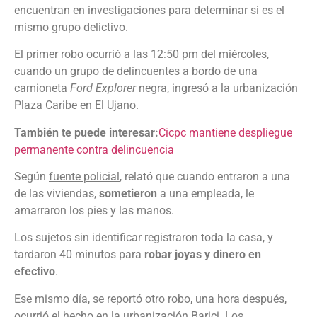
encuentran en investigaciones para determinar si es el
mismo grupo delictivo.
El primer robo ocurrió a las 12:50 pm del miércoles,
cuando un grupo de delincuentes a bordo de una
camioneta
Ford Explorer
negra, ingresó a la urbanización
Plaza Caribe en El Ujano.
También te puede interesar:
Cicpc mantiene despliegue
permanente contra delincuencia
Según
fuente policial
, relató que cuando entraron a una
de las viviendas,
sometieron
a una empleada, le
amarraron los pies y las manos.
Los sujetos sin identificar registraron toda la casa, y
tardaron 40 minutos para
robar joyas y dinero en
efectivo
.
Ese mismo día, se reportó otro robo, una hora después,
ocurrió el hecho en la urbanización Barici. Los