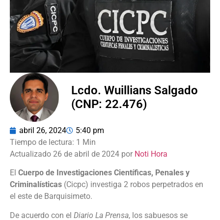
Lcdo. Wuillians Salgado
(CNP: 22.476)
abril 26, 2024
5:40 pm
Actualizado 26 de abril de 2024 por
Noti Hora
El
Cuerpo de Investigaciones Científicas, Penales y
Criminalísticas
(Cicpc) investiga 2 robos perpetrados en
el este de Barquisimeto.
De acuerdo con el
Diario La Prensa
, los sabuesos se