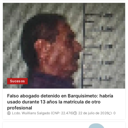
Sucesos
Falso abogado detenido en Barquisimeto: habría
usado durante 13 años la matrícula de otro
profesional
Lcdo. Wuillians Salgado (CNP: 22.476)
22 de julio de 2026
0