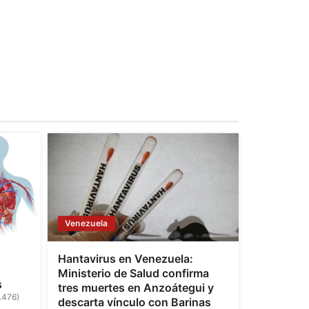
Venezuela
Hantavirus en Venezuela:
Ministerio de Salud confirma
s
tres muertes en Anzoátegui y
.476)
descarta vínculo con Barinas