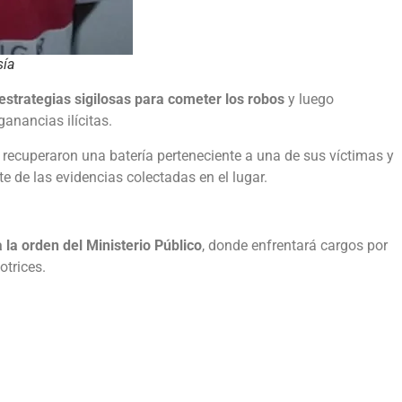
sía
trategias sigilosas para cometer los robos
y luego
ganancias ilícitas.
c recuperaron una batería perteneciente a una de sus víctimas y
e de las evidencias colectadas en el lugar.
 la orden del Ministerio Público
, donde enfrentará cargos por
otrices.