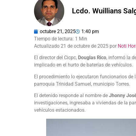
Lcdo. Wuillians Sa
octubre 21, 2025
1:40 pm
Actualizado 21 de octubre de 2025 por
Noti Hor
El director del Cicpc,
Douglas Rico
, informó la 
implicado en el hurto de baterías de vehículos.
El procedimiento lo ejecutaron funcionarios de 
parroquia Trinidad Samuel, municipio Torres.
El detenido responde al nombre de
Jhonny José
investigaciones, ingresaba a viviendas de la pa
vehículos estacionados.