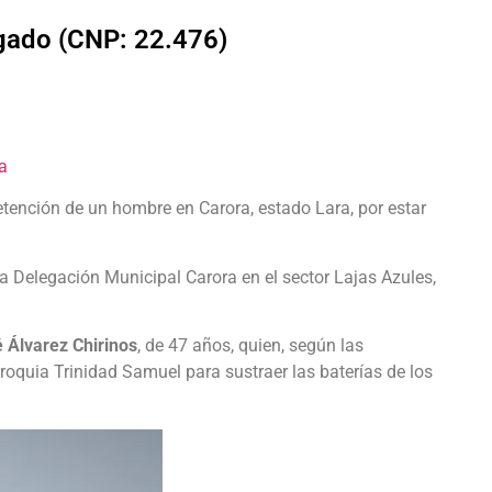
lgado (CNP: 22.476)
a
detención de un hombre en Carora, estado Lara, por estar
la Delegación Municipal Carora en el sector Lajas Azules,
 Álvarez Chirinos
, de 47 años, quien, según las
rroquia Trinidad Samuel para sustraer las baterías de los