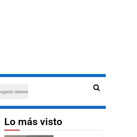
ido en Barquisimeto: habría usado durante 13 años la matrícula de 
Lo más visto