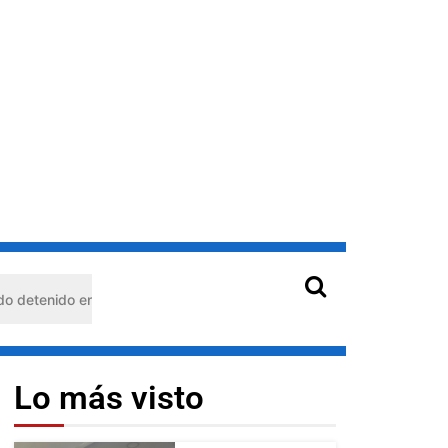
 en Barquisimeto: habría usado durante 13 años la matrícula de otro
Lo más visto