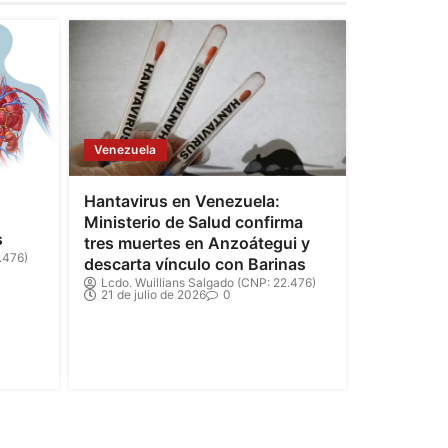
Venezuela
Hantavirus en Venezuela:
Ministerio de Salud confirma
s
tres muertes en Anzoátegui y
.476)
descarta vínculo con Barinas
Lcdo. Wuillians Salgado (CNP: 22.476)
21 de julio de 2026
0