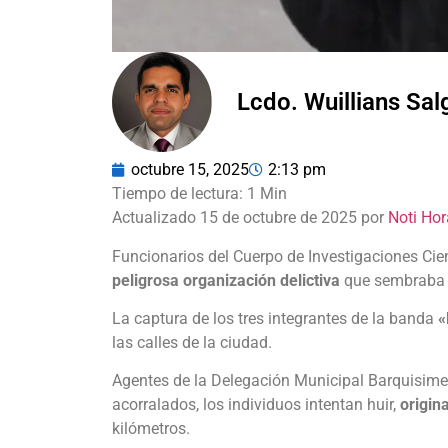
Lcdo. Wuillians Sa
octubre 15, 2025
2:13 pm
Actualizado 15 de octubre de 2025 por
Noti Hor
Funcionarios del Cuerpo de Investigaciones Cien
peligrosa organización delictiva
que sembraba t
La captura de los tres integrantes de la banda
«
las calles de la ciudad.
Agentes de la Delegación Municipal Barquisimeto
acorralados, los individuos intentan huir,
origin
kilómetros.