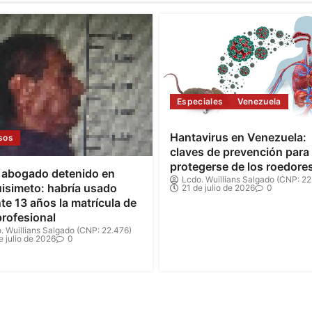
Especiales
Venezuela
Hantavirus en Venezuela:
sos
claves de prevención para
protegerse de los roedore
 abogado detenido en
Lcdo. Wuillians Salgado (CNP: 22
isimeto: habría usado
21 de julio de 2026
0
te 13 años la matrícula de
profesional
. Wuillians Salgado (CNP: 22.476)
e julio de 2026
0