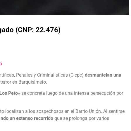
lgado (CNP: 22.476)
a
tíficas, Penales y Criminalísticas (Cicpc)
desmantelan una
error en Barquisimeto.
Los Peto»
se concreta luego de una intensa persecución por
 localizan a los sospechosos en el Barrio Unión. Al sentirse
ando un extenso recorrido
que se prolonga por varios