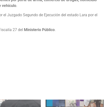
e vehículo
.
or el Juzgado Segundo de Ejecución del estado Lara por el
Fiscalía 27 del
Ministerio Público
.