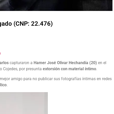
lgado (CNP: 22.476)
a
arlos
capturaron a
Hamer José Olivar Hechandía (20)
en el
do Cojedes, por presunta
extorsión con material íntimo
.
 mejor amigo para no publicar sus fotografías íntimas en redes
Rico
.