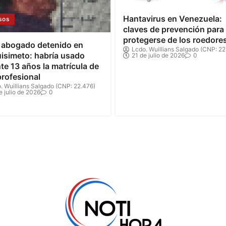
Hantavirus en Venezuela:
sos
claves de prevención para
protegerse de los roedore
 abogado detenido en
Lcdo. Wuillians Salgado (CNP: 22
isimeto: habría usado
21 de julio de 2026
0
te 13 años la matrícula de
profesional
. Wuillians Salgado (CNP: 22.476)
e julio de 2026
0