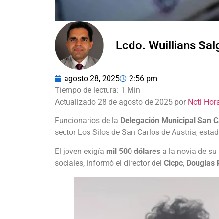
Lcdo. Wuillians Sa
agosto 28, 2025
2:56 pm
Actualizado 28 de agosto de 2025 por
Noti Hor
Funcionarios de la
Delegación Municipal San C
sector Los Silos de San Carlos de Austria, esta
El joven exigía
mil 500 dólares
a la novia de su
sociales, informó el director del
Cicpc
,
Douglas 