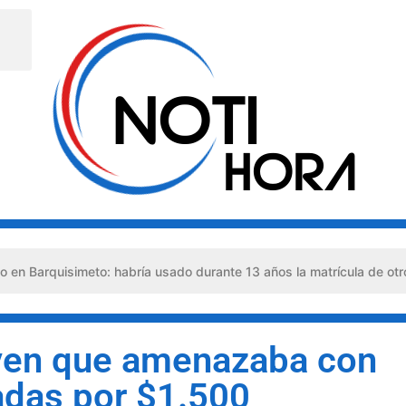
simeto: habría usado durante 13 años la matrícula de otro profesion
oven que amenazaba con
vadas por $1.500