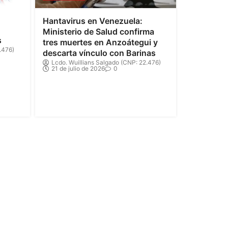
Hantavirus en Venezuela:
Ministerio de Salud confirma
s
tres muertes en Anzoátegui y
.476)
descarta vínculo con Barinas
Lcdo. Wuillians Salgado (CNP: 22.476)
21 de julio de 2026
0