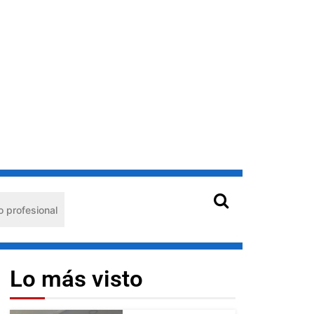
al
Hantavirus en Venezuela: claves de prevención para
Lo más visto