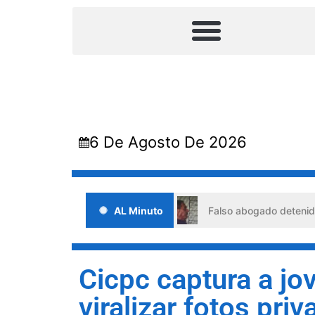
6 De Agosto De 2026
 situaciones de crisis
AL Minuto
Falso abogado detenido en Barqui
Cicpc captura a j
viralizar fotos pri