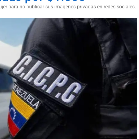
ujer para no publicar sus imágenes privadas en redes sociales.