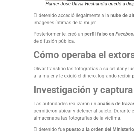
Hamer José Olivar Hechandía quedó a dispo
El detenido accedió ilegalmente a la
nube de a
imágenes íntimas de la mujer.
Posteriormente, creó un
perfil falso en
Faceboo
de difusión pública.
Cómo operaba el extor
Olivar transfirió las fotografías a su celular y l
a la mujer y le exigió el dinero, logrando recibir
Investigación y captura
Las autoridades realizaron un
análisis de traz
permitieron ubicar y detener al sujeto. Durante 
almacenaba las fotografías de la víctima.
El detenido fue
puesto a la orden del Ministeri