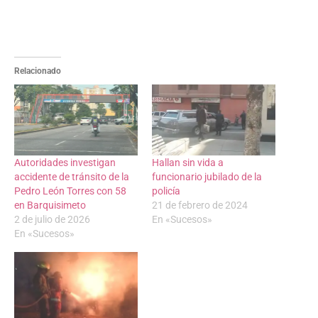
Relacionado
Autoridades investigan
Hallan sin vida a
accidente de tránsito de la
funcionario jubilado de la
Pedro León Torres con 58
policía
en Barquisimeto
21 de febrero de 2024
2 de julio de 2026
En «Sucesos»
En «Sucesos»