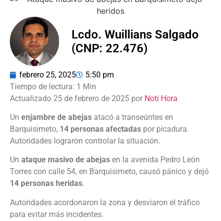
Lcdo. Wuillians Salgado
(CNP: 22.476)
febrero 25, 2025
5:50 pm
Actualizado 25 de febrero de 2025 por
Noti Hora
Un
enjambre de abejas
atacó a transeúntes en
Barquisimeto,
14 personas afectadas
por picadura.
Autoridades lograron controlar la situación.
Un
ataque masivo de abejas
en la avenida Pedro León
Torres con calle 54, en Barquisimeto, causó pánico y dejó
14 personas heridas
.
Autoridades acordonaron la zona y desviaron el tráfico
para evitar más incidentes.