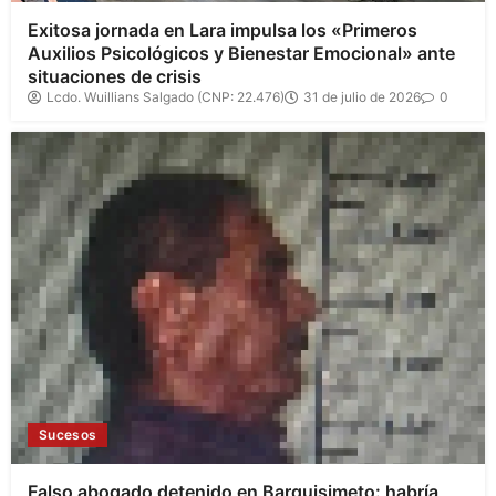
Exitosa jornada en Lara impulsa los «Primeros
Auxilios Psicológicos y Bienestar Emocional» ante
situaciones de crisis
Lcdo. Wuillians Salgado (CNP: 22.476)
31 de julio de 2026
0
Sucesos
Falso abogado detenido en Barquisimeto: habría