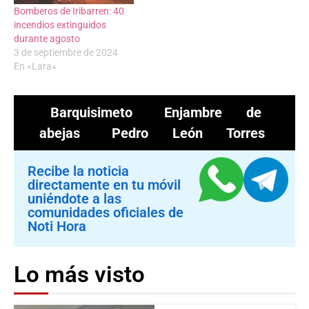
Bomberos de Iribarren: 40
incendios extinguidos
durante agosto
3 de septiembre de 2024
En «Lara»
Barquisimeto
Enjambre de
abejas
Pedro León Torres
Recibe la noticia
directamente en tu móvil
uniéndote a las
comunidades oficiales de
Noti Hora
Lo más visto