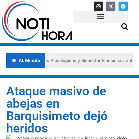
rimeros Auxilios Psicológicos y Bienestar Emocional» ante situacione
AL Minuto
Ataque masivo de
abejas en
Barquisimeto dejó
heridos