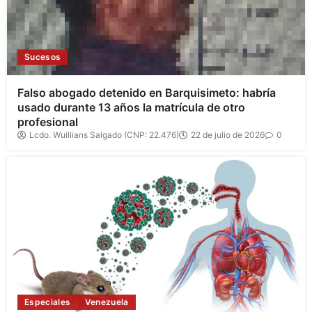
Sucesos
Falso abogado detenido en Barquisimeto: habría
usado durante 13 años la matrícula de otro
profesional
Lcdo. Wuillians Salgado (CNP: 22.476)
22 de julio de 2026
0
Especiales
Venezuela