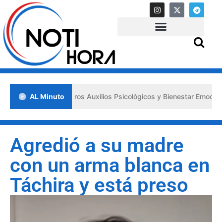
ulsa los «Primeros Auxilios Psicológicos y Bienestar Emocional» ante
AL Minuto
Agredió a su madre
con un arma blanca en
Táchira y está preso