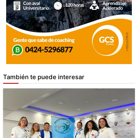
También te puede interesar