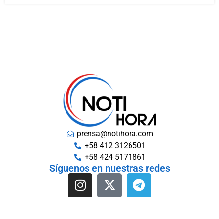
prensa@notihora.com
+58 412 3126501
+58 424 5171861
Síguenos en nuestras redes