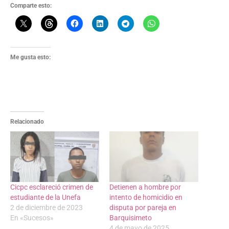
Comparte esto:
Me gusta esto:
Relacionado
Cicpc esclareció crimen de
Detienen a hombre por
estudiante de la Unefa
intento de homicidio en
2 de diciembre de 2023
disputa por pareja en
En «Sucesos»
Barquisimeto
4 de mayo de 2025