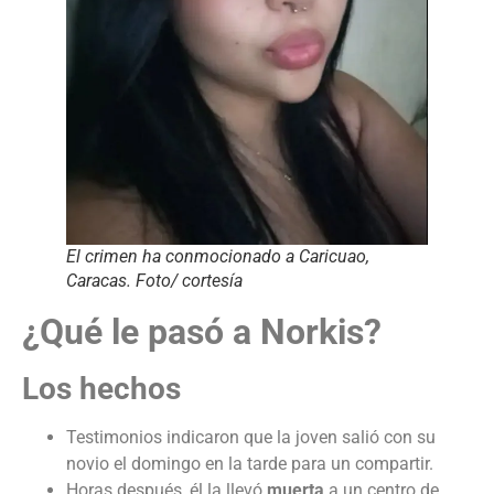
El crimen ha conmocionado a Caricuao,
Caracas. Foto/ cortesía
¿Qué le pasó a Norkis?
Los hechos
Testimonios indicaron que la joven salió con su
novio el domingo en la tarde para un compartir.
Horas después, él la llevó
muerta
a un centro de