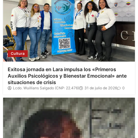
Cultura
Exitosa jornada en Lara impulsa los «Primeros
Auxilios Psicológicos y Bienestar Emocional» ante
situaciones de crisis
Lcdo. Wuillians Salgado (CNP: 22.476)
31 de julio de 2026
0