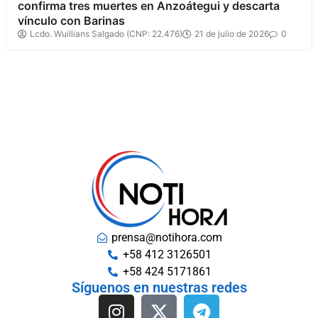
confirma tres muertes en Anzoátegui y descarta
vínculo con Barinas
Lcdo. Wuillians Salgado (CNP: 22.476)
21 de julio de 2026
0
prensa@notihora.com
+58 412 3126501
+58 424 5171861
Síguenos en nuestras redes