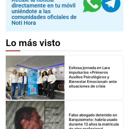
directamente en tu móvil
uniéndote a las
comunidades oficiales de
Noti Hora
Lo más visto
Exitosa jornada en Lara
impulsa los «Primeros
Auxilios Psicológicos y
Bienestar Emocional» ante
situaciones de crisis
Falso abogado detenido en
Barquisimeto: habría usado
durante 13 años la matrícula
de otro profesional