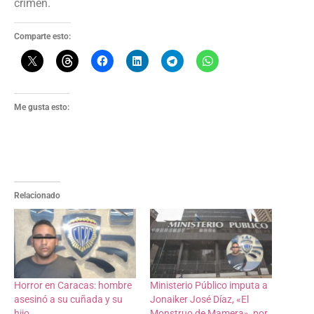
crimen.
Comparte esto:
Me gusta esto:
Relacionado
Horror en Caracas: hombre
Ministerio Público imputa a
asesinó a su cuñada y su
Jonaiker José Díaz, «El
hijo
Monstruo de Mamera», por