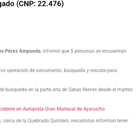
lgado (CNP: 22.476)
os Pérez Ampueda
, informó que 5 personas se encuentran
ivó operación de salvamento, búsqueda y rescate para
de búsqueda en la parte alta de
Sabas Nieves
desde el martes
cidente en Autopista Gran Mariscal de Ayacucho
s
, cerca de la Quebrada Quintero, rescatistas informan tener