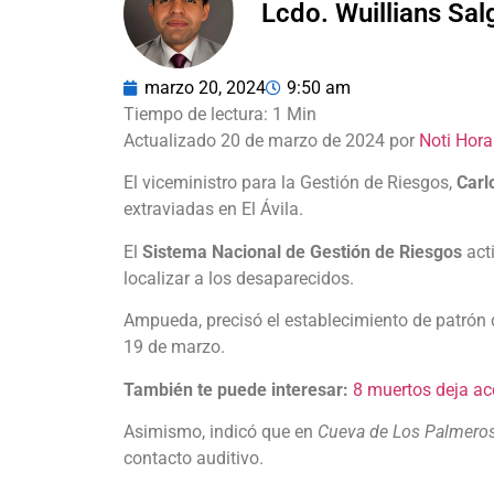
Lcdo. Wuillians Sa
marzo 20, 2024
9:50 am
Actualizado 20 de marzo de 2024 por
Noti Hora
El viceministro para la Gestión de Riesgos,
Carl
extraviadas en El Ávila.
El
Sistema Nacional de Gestión de Riesgos
act
localizar a los desaparecidos.
Ampueda, precisó el establecimiento de patrón 
19 de marzo.
También te puede interesar:
8 muertos deja ac
Asimismo, indicó que en
Cueva de Los Palmero
contacto auditivo.