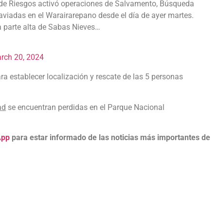
 de Riesgos activó operaciones de Salvamento, Búsqueda
raviadas en el Warairarepano desde el día de ayer martes.
a parte alta de Sabas Nieves…
rch 20, 2024
ra establecer localización y rescate de las 5 personas
ad
se encuentran perdidas en el Parque Nacional
App
para estar informado de las noticias más importantes de