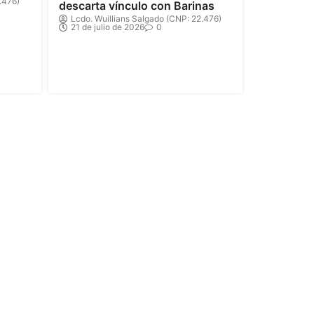
.476)
descarta vínculo con Barinas
Lcdo. Wuillians Salgado (CNP: 22.476)
21 de julio de 2026
0