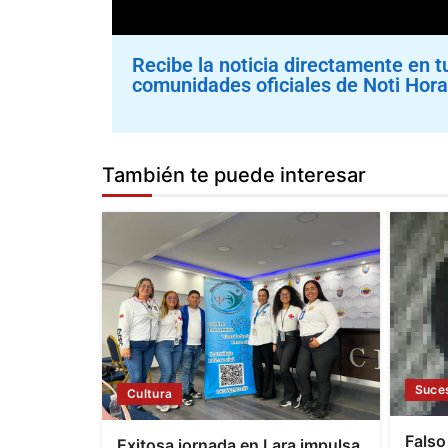
Recibe la noticia directamente en t
comunidades oficiales de Noti Hora
También te puede interesar
Suce
Cultura
Falso
Exitosa jornada en Lara impulsa