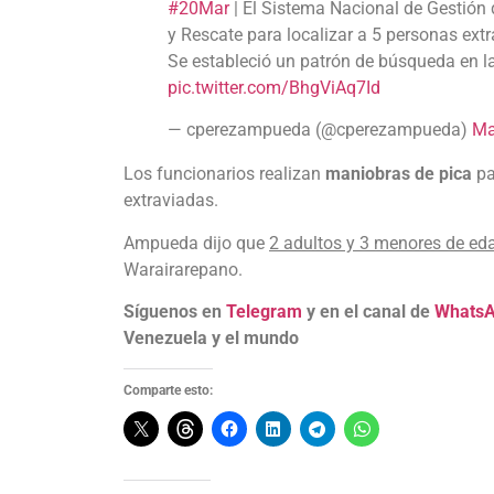
#20Mar
| El Sistema Nacional de Gestión
y Rescate para localizar a 5 personas ext
Se estableció un patrón de búsqueda en l
pic.twitter.com/BhgViAq7Id
— cperezampueda (@cperezampueda)
Ma
Los funcionarios realizan
maniobras de pica
pa
extraviadas.
Ampueda dijo que
2 adultos y 3 menores de ed
Warairarepano.
Síguenos en
Telegram
y en el canal de
Whats
Venezuela y el mundo
Comparte esto: