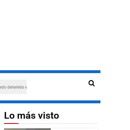
o en Barquisimeto: habría usado durante 13 años la matrícula de ot
Lo más visto