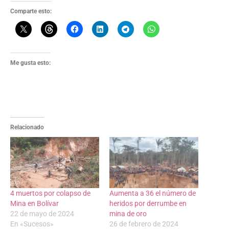
Comparte esto:
Me gusta esto:
Relacionado
4 muertos por colapso de
Aumenta a 36 el número de
Mina en Bolívar
heridos por derrumbe en
22 de mayo de 2024
mina de oro
En «Sucesos»
26 de febrero de 2024