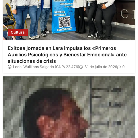
Cultura
Exitosa jornada en Lara impulsa los «Primeros
Auxilios Psicológicos y Bienestar Emocional» ante
situaciones de crisis
Lcdo. Wuillians Salgado (CNP: 22.476)
31 de julio de 2026
0