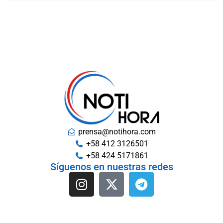
prensa@notihora.com
+58 412 3126501
+58 424 5171861
Síguenos en nuestras redes