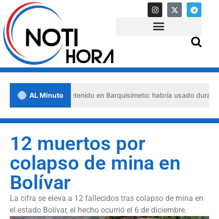
so abogado detenido en Barquisimeto: habría usado durante 13 años l
AL Minuto
12 muertos por
colapso de mina en
Bolívar
La cifra se eleva a 12 fallecidos tras colapso de mina en
el estado Bolívar, el hecho ocurrió el 6 de diciembre.