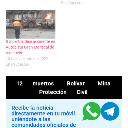
En «Sucesos»
8 muertos deja accidente en
Autopista Gran Mariscal de
Ayacucho
13 de diciembre de 2023
En «Sucesos»
12 muertos
Bolívar
Mina
Protección Civil
Recibe la noticia
directamente en tu móvil
uniéndote a las
comunidades oficiales de