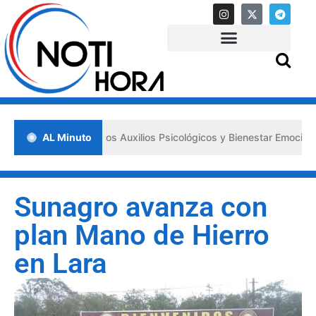
sa los «Primeros Auxilios Psicológicos y Bienestar Emocional» ante s
AL Minuto
Sunagro avanza con
plan Mano de Hierro
en Lara