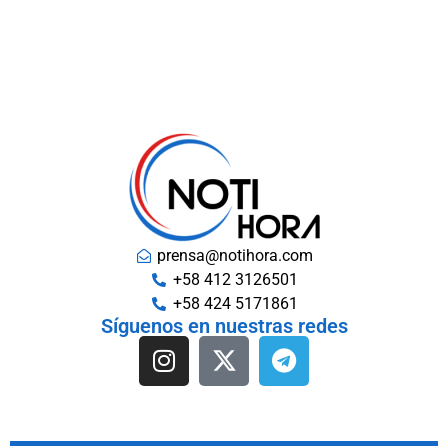
prensa@notihora.com
+58 412 3126501
+58 424 5171861
Síguenos en nuestras redes