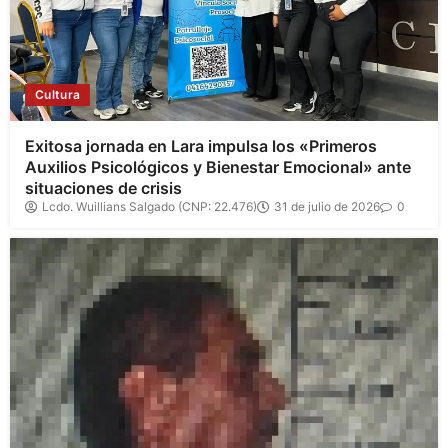
Cultura
Exitosa jornada en Lara impulsa los «Primeros
Auxilios Psicológicos y Bienestar Emocional» ante
situaciones de crisis
Lcdo. Wuillians Salgado (CNP: 22.476)
31 de julio de 2026
0