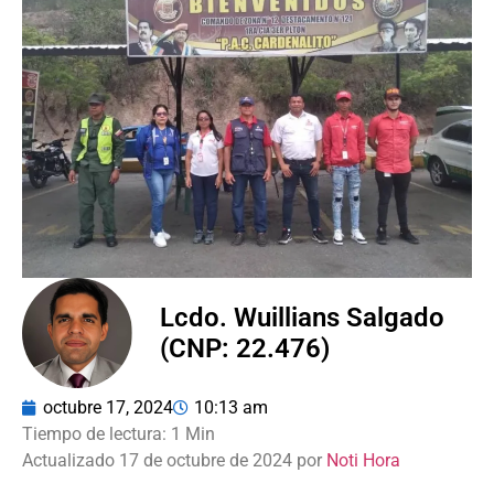
Lcdo. Wuillians Salgado
(CNP: 22.476)
octubre 17, 2024
10:13 am
Actualizado 17 de octubre de 2024 por
Noti Hora