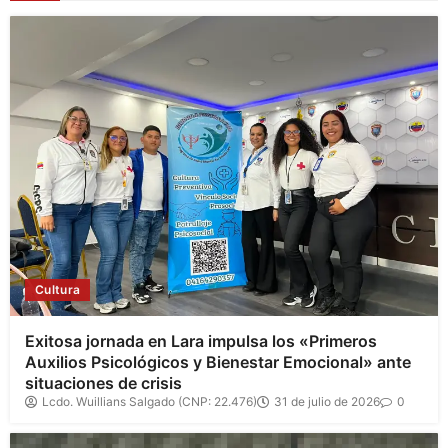
Cultura
Exitosa jornada en Lara impulsa los «Primeros
Auxilios Psicológicos y Bienestar Emocional» ante
situaciones de crisis
Lcdo. Wuillians Salgado (CNP: 22.476)
31 de julio de 2026
0