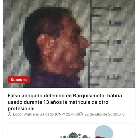
Sucesos
Falso abogado detenido en Barquisimeto: habría
usado durante 13 años la matrícula de otro
profesional
Lcdo. Wuillians Salgado (CNP: 22.476)
22 de julio de 2026
0