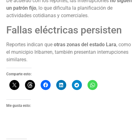
De acuerdo con los reportes, las interrupciones
no siguen
un
patrón fijo
, lo que dificulta la planificación de
actividades cotidianas y comerciales.
Fallas eléctricas persisten
Reportes indican que
otras
zonas del estado Lara
, como
el municipio Iribarren, también presentan interrupciones
similares.
Comparte esto:
Me gusta esto: