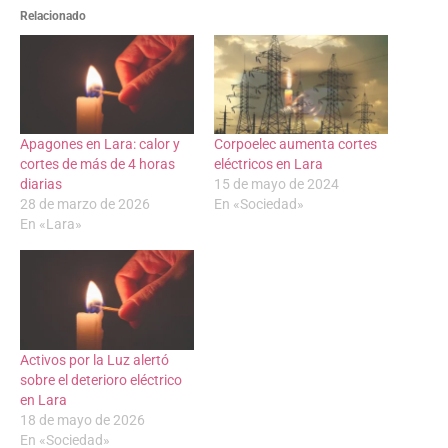
Relacionado
Apagones en Lara: calor y
Corpoelec aumenta cortes
cortes de más de 4 horas
eléctricos en Lara
diarias
15 de mayo de 2024
28 de marzo de 2026
En «Sociedad»
En «Lara»
Activos por la Luz alertó
sobre el deterioro eléctrico
en Lara
18 de mayo de 2026
En «Sociedad»