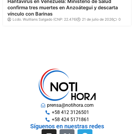
Hantavirus en Venezuela: Ministerio de Salud
confirma tres muertes en Anzoátegui y descarta
vínculo con Barinas
Lcdo. Wuillians Salgado (CNP: 22.476)
21 de julio de 2026
0
prensa@notihora.com
+58 412 3126501
+58 424 5171861
Síguenos en nuestras redes