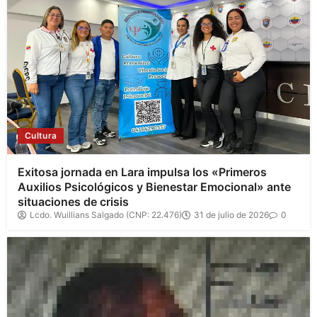
Cultura
Exitosa jornada en Lara impulsa los «Primeros
Auxilios Psicológicos y Bienestar Emocional» ante
situaciones de crisis
Lcdo. Wuillians Salgado (CNP: 22.476)
31 de julio de 2026
0