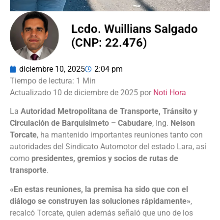
Lcdo. Wuillians Salgado
(CNP: 22.476)
diciembre 10, 2025
2:04 pm
Actualizado 10 de diciembre de 2025 por
Noti Hora
La
Autoridad Metropolitana de Transporte, Tránsito y
Circulación de Barquisimeto – Cabudare
, Ing.
Nelson
Torcate
, ha mantenido importantes reuniones tanto con
autoridades del Sindicato Automotor del estado Lara, así
como
presidentes, gremios y socios de rutas de
transporte
.
«En estas reuniones, la premisa ha sido que con el
diálogo se construyen las soluciones rápidamente»
,
recalcó Torcate, quien además señaló que uno de los