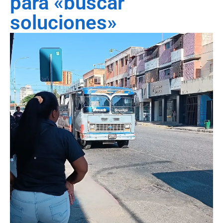
para «buscar
soluciones»